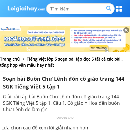
Trang chủ
Tiếng Việt lớp 5 soạn bài tập đọc 5 tất cả các bài ,
tổng hợp văn mẫu hay nhất
Soạn bài Buôn Chư Lênh đón cô giáo trang 144
SGK Tiếng Việt 5 tập 1
Giải bài tập bài Buôn Chư Lênh đón cô giáo trang 144
SGK Tiếng Việt 5 tập 1. Câu 1. Cô giáo Y Hoa đến buôn
Chư Lênh để làm gì?
QUẢNG CÁO
Lựa chọn câu để xem lời giải nhanh hơn