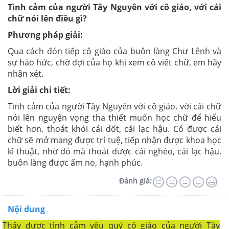
Tình cảm của người Tây Nguyên với cô giáo, với cái
chữ nói lên điều gì?
Phương pháp giải:
Qua cách đón tiếp cô giáo của buôn làng Chư Lênh và
sự háo hức, chờ đợi của họ khi xem cô viết chữ, em hãy
nhận xét.
Lời giải chi tiết:
Tình cảm của người Tây Nguyên với cô giáo, với cái chữ
nói lên nguyện vọng tha thiết muốn học chữ để hiểu
biết hơn, thoát khỏi cái dốt, cái lạc hậu. Có được cái
chữ sẽ mở mang được trí tuệ, tiếp nhận được khoa học
kĩ thuật, nhờ đó mà thoát được cái nghèo, cái lạc hậu,
buôn làng được ấm no, hạnh phúc.
Đánh giá:
Nội dung
Thấy được tình cảm yêu quý cô giáo của người Tây