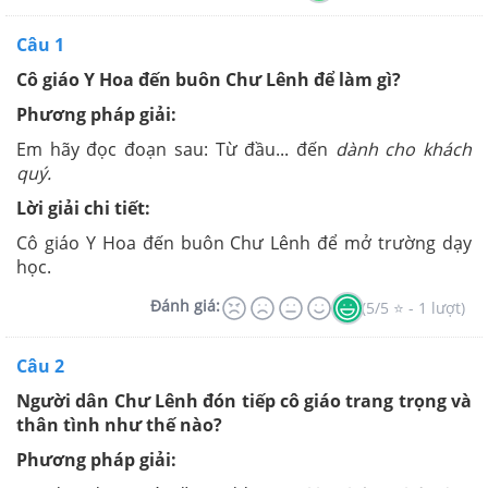
Câu 1
Cô giáo Y Hoa đến buôn Chư Lênh để làm gì?
Phương pháp giải:
Em hãy đọc đoạn sau: Từ đầu... đến
dành cho khách
quý.
Lời giải chi tiết:
Cô giáo Y Hoa đến buôn Chư Lênh để mở trường dạy
học.
Đánh giá:
(5/5 ⭐ - 1 lượt)
Câu 2
Người dân Chư Lênh đón tiếp cô giáo trang trọng và
thân tình như thế nào?
Phương pháp giải: