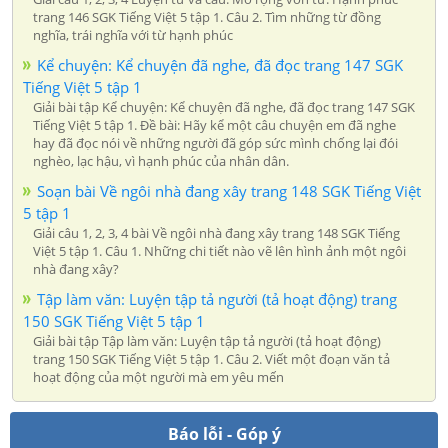
trang 146 SGK Tiếng Việt 5 tập 1. Câu 2. Tìm những từ đồng
nghĩa, trái nghĩa với từ hạnh phúc
Kể chuyện: Kể chuyện đã nghe, đã đọc trang 147 SGK
Tiếng Việt 5 tập 1
Giải bài tập Kể chuyện: Kể chuyện đã nghe, đã đọc trang 147 SGK
Tiếng Việt 5 tập 1. Đề bài: Hãy kể một câu chuyện em đã nghe
hay đã đọc nói về những người đã góp sức mình chống lại đói
nghèo, lạc hậu, vì hạnh phúc của nhân dân.
Soạn bài Về ngôi nhà đang xây trang 148 SGK Tiếng Việt
5 tập 1
Giải câu 1, 2, 3, 4 bài Về ngôi nhà đang xây trang 148 SGK Tiếng
Việt 5 tập 1. Câu 1. Những chi tiết nào vẽ lên hình ảnh một ngôi
nhà đang xây?
Tập làm văn: Luyện tập tả người (tả hoạt động) trang
150 SGK Tiếng Việt 5 tập 1
Giải bài tập Tập làm văn: Luyện tập tả người (tả hoạt động)
trang 150 SGK Tiếng Việt 5 tập 1. Câu 2. Viết một đoạn văn tả
hoạt động của một người mà em yêu mến
Báo lỗi - Góp ý