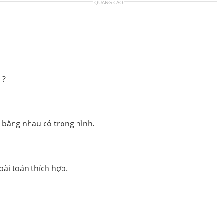
QUẢNG CÁO
 ?
óc bằng nhau có trong hình.
 bài toán thích hợp.