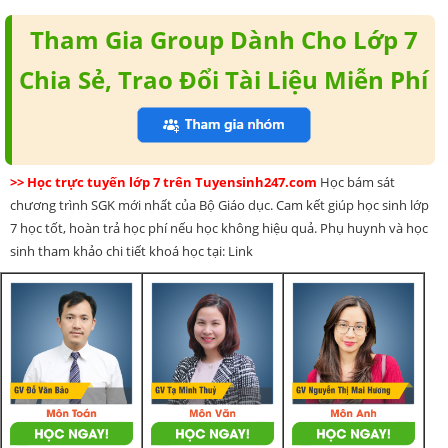
Tham Gia Group Dành Cho Lớp 7
Chia Sẻ, Trao Đổi Tài Liệu Miễn Phí
>> Học trực tuyến lớp 7 trên Tuyensinh247.com
Học bám sát
chương trình SGK mới nhất của Bộ Giáo dục. Cam kết giúp học sinh lớp
7 học tốt, hoàn trả học phí nếu học không hiệu quả. Phụ huynh và học
sinh tham khảo chi tiết khoá học tại: Link