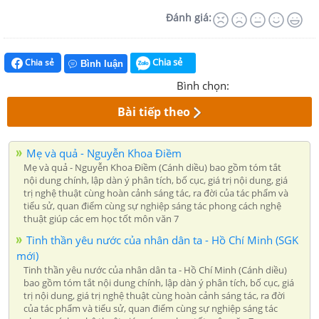
Đánh giá:
Chia sẻ
Chia sẻ
Bình luận
Bình chọn:
Bài tiếp theo
Mẹ và quả - Nguyễn Khoa Điềm
Mẹ và quả - Nguyễn Khoa Điềm (Cánh diều) bao gồm tóm tắt
nội dung chính, lập dàn ý phân tích, bố cục, giá trị nội dung, giá
trị nghệ thuật cùng hoàn cảnh sáng tác, ra đời của tác phẩm và
tiểu sử, quan điểm cùng sự nghiệp sáng tác phong cách nghệ
thuật giúp các em học tốt môn văn 7
Tinh thần yêu nước của nhân dân ta - Hồ Chí Minh (SGK
mới)
Tinh thần yêu nước của nhân dân ta - Hồ Chí Minh (Cánh diều)
bao gồm tóm tắt nội dung chính, lập dàn ý phân tích, bố cục, giá
trị nội dung, giá trị nghệ thuật cùng hoàn cảnh sáng tác, ra đời
của tác phẩm và tiểu sử, quan điểm cùng sự nghiệp sáng tác