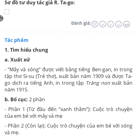
Sơ đồ tư duy tác giả R. Ta-go:
Đánh giá:
Tác phẩm
1. Tìm hiểu chung
a. Xuất xứ
- “Mây và sóng” được viết bằng tiếng Ben-gan, in trong
tập thơ Si-su (Trẻ thơ), xuất bản năm 1909 và được Ta-
go dịch ra tiếng Anh, in trong tập
Trăng non
xuất bản
năm 1915.
b. Bố cục:
2 phần
- Phần 1 (Từ đầu đến “xanh thẳm”): Cuộc trò chuyện
của em bé với mây và mẹ
- Phần 2 (Còn lại): Cuộc trò chuyện của em bé với sóng
và mẹ.