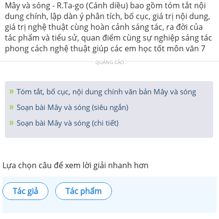
Mây và sóng - R.Ta-go (Cánh diều) bao gồm tóm tắt nội
dung chính, lập dàn ý phân tích, bố cục, giá trị nội dung,
giá trị nghệ thuật cùng hoàn cảnh sáng tác, ra đời của
tác phẩm và tiểu sử, quan điểm cùng sự nghiệp sáng tác
phong cách nghệ thuật giúp các em học tốt môn văn 7
QUẢNG CÁO
Tóm tắt, bố cục, nội dung chính văn bản Mây và sóng
Soạn bài Mây và sóng (siêu ngắn)
Soạn bài Mây và sóng (chi tiết)
Lựa chọn câu để xem lời giải nhanh hơn
Tác giả
Tác phẩm