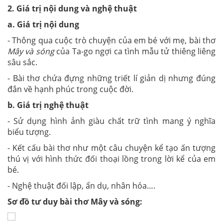
2. Giá trị nội dung và nghệ thuật
a. Giá trị nội dung
- Thông qua cuộc trò chuyện của em bé với mẹ, bài thơ
Mây và sóng
của Ta-go ngợi ca tình mẫu tử thiêng liêng
sâu sắc.
- Bài thơ chứa đựng những triết lí giản dị nhưng đúng
đắn về hạnh phúc trong cuộc đời.
b. Giá trị nghệ thuật
- Sử dụng hình ảnh giàu chất trữ tình mang ý nghĩa
biểu tượng.
- Kết cấu bài thơ như một câu chuyện kể tạo ấn tượng
thú vị với hình thức đối thoại lồng trong lời kể của em
bé.
- Nghệ thuật đối lập, ẩn dụ, nhân hóa….
Sơ đồ tư duy bài thơ Mây và sóng: