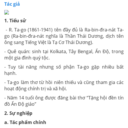
Tác giả
1. Tiểu sử
- R. Ta-go (1861-1941) tên đầy đủ là Ra-bin-đra-nát Ta-
go (Ra-bin-đra-nát nghĩa là Thần Thái Dương, dịch tên
ông sang Tiếng Việt là Tạ Cơ Thái Dương).
- Quê quán: sinh tại Kolkata, Tây Bengal, Ấn Độ, trong
một gia đình quý tộc.
- Tuy tài năng nhưng số phận Ta-go gặp nhiều bất
hạnh.
- Ta-go làm thơ từ hồi niên thiếu và cũng tham gia các
hoạt động chính trị và xã hội.
- Năm 14 tuổi ông được đăng bài thơ “Tặng hội đền tín
đồ Ấn Độ giáo”
2. Sự nghiệp
a. Tác phẩm chính