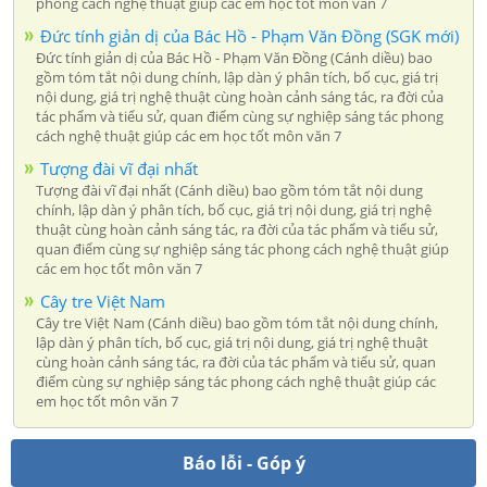
phong cách nghệ thuật giúp các em học tốt môn văn 7
Đức tính giản dị của Bác Hồ - Phạm Văn Đồng (SGK mới)
Đức tính giản dị của Bác Hồ - Phạm Văn Đồng (Cánh diều) bao
gồm tóm tắt nội dung chính, lập dàn ý phân tích, bố cục, giá trị
nội dung, giá trị nghệ thuật cùng hoàn cảnh sáng tác, ra đời của
tác phẩm và tiểu sử, quan điểm cùng sự nghiệp sáng tác phong
cách nghệ thuật giúp các em học tốt môn văn 7
Tượng đài vĩ đại nhất
Tượng đài vĩ đại nhất (Cánh diều) bao gồm tóm tắt nội dung
chính, lập dàn ý phân tích, bố cục, giá trị nội dung, giá trị nghệ
thuật cùng hoàn cảnh sáng tác, ra đời của tác phẩm và tiểu sử,
quan điểm cùng sự nghiệp sáng tác phong cách nghệ thuật giúp
các em học tốt môn văn 7
Cây tre Việt Nam
Cây tre Việt Nam (Cánh diều) bao gồm tóm tắt nội dung chính,
lập dàn ý phân tích, bố cục, giá trị nội dung, giá trị nghệ thuật
cùng hoàn cảnh sáng tác, ra đời của tác phẩm và tiểu sử, quan
điểm cùng sự nghiệp sáng tác phong cách nghệ thuật giúp các
em học tốt môn văn 7
Báo lỗi - Góp ý