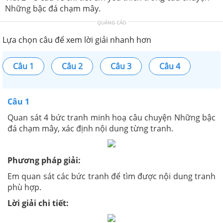
Những bậc đá chạm mây.
QUẢNG CÁO
Lựa chọn câu để xem lời giải nhanh hơn
Câu 1
Câu 2
Câu 3
Câu 4
Câu 1
Quan sát 4 bức tranh minh hoạ câu chuyện Những bậc
đá chạm mây, xác định nội dung từng tranh.
Phương pháp giải:
Em quan sát các bức tranh để tìm được nội dung tranh
phù hợp.
Lời giải chi tiết: