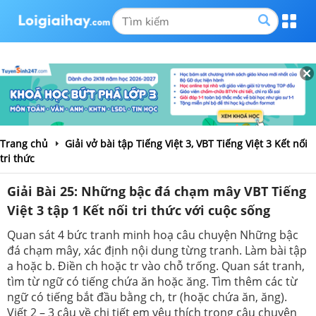
Trang chủ
Giải vở bài tập Tiếng Việt 3, VBT Tiếng Việt 3 Kết nối
tri thức
Giải Bài 25: Những bậc đá chạm mây VBT Tiếng
Việt 3 tập 1 Kết nối tri thức với cuộc sống
Quan sát 4 bức tranh minh hoạ câu chuyện Những bậc
đá chạm mây, xác định nội dung từng tranh. Làm bài tập
a hoặc b. Điền ch hoặc tr vào chỗ trống. Quan sát tranh,
tìm từ ngữ có tiếng chứa ăn hoặc ăng. Tìm thêm các từ
ngữ có tiếng bắt đầu bằng ch, tr (hoặc chứa ăn, ăng).
Viết 2 – 3 câu về chi tiết em yêu thích trong câu chuyện