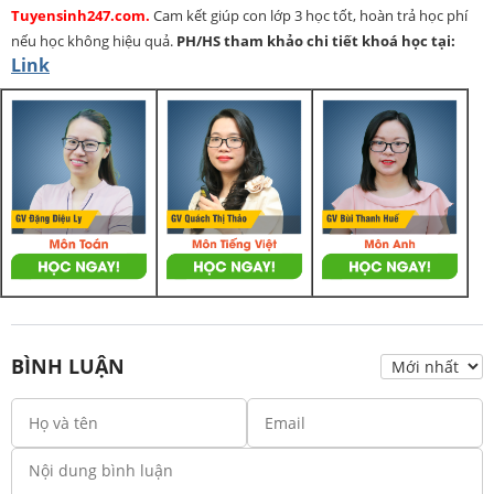
Tuyensinh247.com.
Cam kết giúp con lớp 3 học tốt, hoàn trả học phí
nếu học không hiệu quả.
PH/HS
tham khảo chi tiết khoá học tại:
Link
BÌNH LUẬN