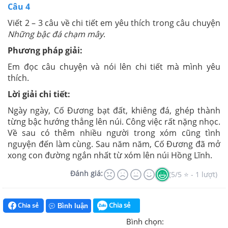
Câu 4
Viết 2 – 3 câu về chi tiết em yêu thích trong câu chuyện
Những bậc đá chạm mây
.
Phương pháp giải:
Em đọc câu chuyện và nói lên chi tiết mà mình yêu
thích.
Lời giải chi tiết:
Ngày ngày, Cố Đương bạt đất, khiêng đá, ghép thành
từng bậc hướng thẳng lên núi. Công việc rất nặng nhọc.
Về sau có thêm nhiều người trong xóm cũng tình
nguyện đến làm cùng. Sau năm năm, Cố Đương đã mở
xong con đường ngắn nhất từ xóm lên núi Hồng Lĩnh.
Đánh giá:
(5/5 ⭐ - 1 lượt)
Chia sẻ
Chia sẻ
Bình luận
Bình chọn: