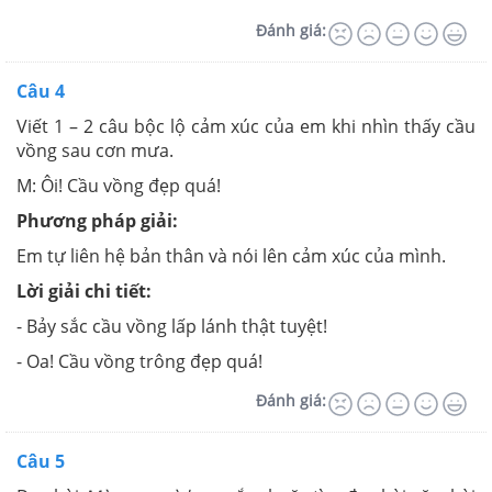
Đánh giá:
Câu 4
Viết 1 – 2 câu bộc lộ cảm xúc của em khi nhìn thấy cầu
vồng sau cơn mưa.
M: Ôi! Cầu vồng đẹp quá!
Phương pháp giải:
Em tự liên hệ bản thân và nói lên cảm xúc của mình.
Lời giải chi tiết:
- Bảy sắc cầu vồng lấp lánh thật tuyệt!
- Oa! Cầu vồng trông đẹp quá!
Đánh giá:
Câu 5