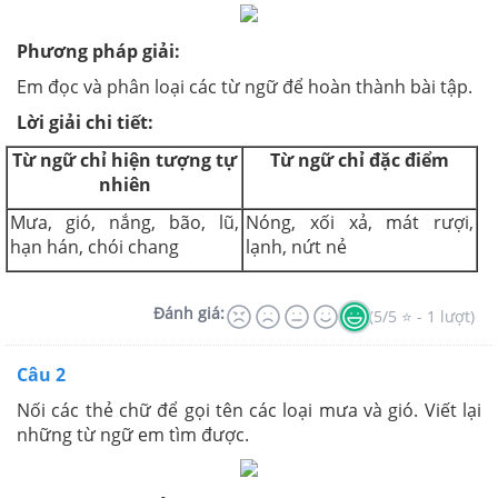
Phương pháp giải:
Em đọc và phân loại các từ ngữ để hoàn thành bài tập.
Lời giải chi tiết:
Từ ngữ chỉ hiện tượng tự
Từ ngữ chỉ đặc điểm
nhiên
Mưa, gió, nắng, bão, lũ,
Nóng, xối xả, mát rượi,
hạn hán, chói chang
lạnh, nứt nẻ
Đánh giá:
(5/5 ⭐ - 1 lượt)
Câu 2
Nối các thẻ chữ để gọi tên các loại mưa và gió. Viết lại
những từ ngữ em tìm được.