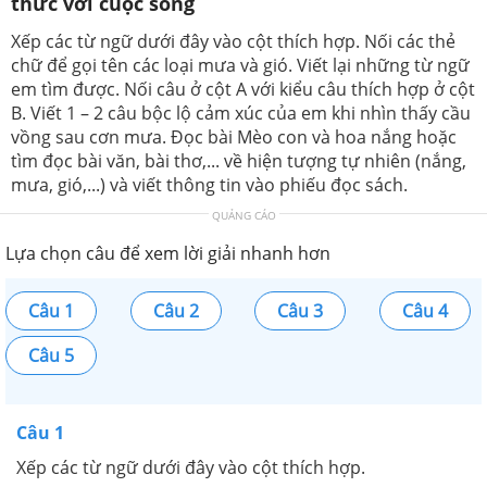
thức với cuộc sống
Xếp các từ ngữ dưới đây vào cột thích hợp. Nối các thẻ
chữ để gọi tên các loại mưa và gió. Viết lại những từ ngữ
em tìm được. Nối câu ở cột A với kiểu câu thích hợp ở cột
B. Viết 1 – 2 câu bộc lộ cảm xúc của em khi nhìn thấy cầu
vồng sau cơn mưa. Đọc bài Mèo con và hoa nắng hoặc
tìm đọc bài văn, bài thơ,... về hiện tượng tự nhiên (nắng,
mưa, gió,...) và viết thông tin vào phiếu đọc sách.
QUẢNG CÁO
Lựa chọn câu để xem lời giải nhanh hơn
Câu 1
Câu 2
Câu 3
Câu 4
Câu 5
Câu 1
Xếp các từ ngữ dưới đây vào cột thích hợp.