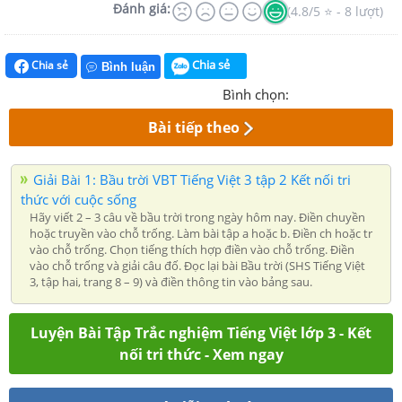
Đánh giá:
(4.8/5 ⭐ - 8 lượt)
Chia sẻ
Chia sẻ
Bình luận
Bình chọn:
Bài tiếp theo
Giải Bài 1: Bầu trời VBT Tiếng Việt 3 tập 2 Kết nối tri
thức với cuộc sống
Hãy viết 2 – 3 câu về bầu trời trong ngày hôm nay. Điền chuyền
hoặc truyền vào chỗ trống. Làm bài tập a hoặc b. Điền ch hoặc tr
vào chỗ trống. Chọn tiếng thích hợp điền vào chỗ trống. Điền
vào chỗ trống và giải câu đố. Đọc lại bài Bầu trời (SHS Tiếng Việt
3, tập hai, trang 8 – 9) và điền thông tin vào bảng sau.
Luyện Bài Tập Trắc nghiệm Tiếng Việt lớp 3 - Kết
nối tri thức - Xem ngay