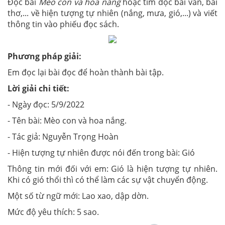
Đọc bài
Mèo con và hoa nắng
hoặc tìm đọc bài văn, bài
thơ,... về hiện tượng tự nhiên (nắng, mưa, gió,...) và viết
thông tin vào phiếu đọc sách.
Phương pháp giải:
Em đọc lại bài đọc để hoàn thành bài tập.
Lời giải chi tiết:
- Ngày đọc: 5/9/2022
- Tên bài: Mèo con và hoa nắng.
- Tác giả: Nguyễn Trọng Hoàn
- Hiện tượng tự nhiên được nói đến trong bài: Gió
Thông tin mới đối với em: Gió là hiện tượng tự nhiên.
Khi có gió thổi thì có thể làm các sự vật chuyển động.
Một số từ ngữ mới: Lao xao, dập dờn.
Mức độ yêu thích: 5 sao.