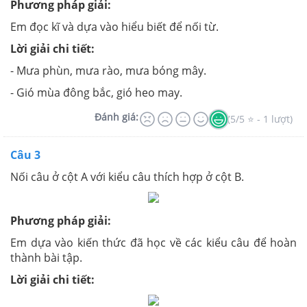
Phương pháp giải:
Em đọc kĩ và dựa vào hiểu biết để nối từ.
Lời giải chi tiết:
- Mưa phùn, mưa rào, mưa bóng mây.
- Gió mùa đông bắc, gió heo may.
Đánh giá:
(5/5 ⭐ - 1 lượt)
Câu 3
Nối câu ở cột A với kiểu câu thích hợp ở cột B.
Phương pháp giải:
Em dựa vào kiến thức đã học về các kiểu câu để hoàn
thành bài tập.
Lời giải chi tiết: