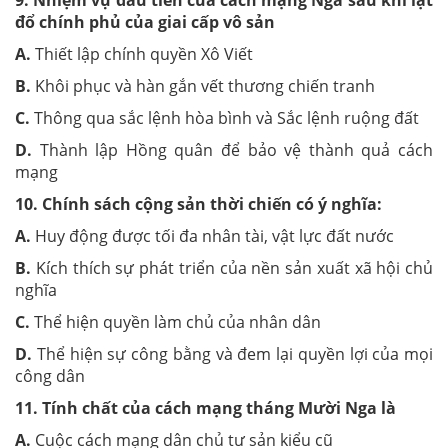
9. Nhiệm vụ đầu tiên của cách mạng Nga sau khi lật
đổ chính phủ của giai cấp vô sản
A.
Thiết lập chính quyền Xô Viết
B.
Khôi phục và hàn gắn vết thương chiến tranh
C.
Thông qua sắc lệnh hòa bình và Sắc lệnh ruộng đất
D.
Thành lập Hồng quân để bảo vệ thành quả cách
mạng
10. Chính sách cộng sản thời chiến có ý nghĩa:
A.
Huy động được tối đa nhân tài, vật lực đất nước
B.
Kích thích sự phát triển của nền sản xuất xã hội chủ
nghĩa
C.
Thể hiện quyền làm chủ của nhân dân
D.
Thể hiện sự công bằng và đem lại quyền lợi của mọi
công dân
11. Tính chất của cách mạng tháng Mười Nga là
A.
Cuộc cách mạng dân chủ tư sản kiểu cũ