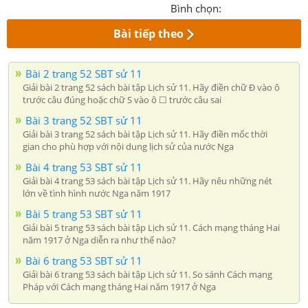
Bình chọn:
Bài tiếp theo
Bài 2 trang 52 SBT sử 11
Giải bài 2 trang 52 sách bài tập Lịch sử 11. Hãy điền chữ Đ vào ô
trước câu đúng hoặc chữ S vào ô ☐ trước câu sai
Bài 3 trang 52 SBT sử 11
Giải bài 3 trang 52 sách bài tập Lịch sử 11. Hãy điền mốc thời
gian cho phù hợp với nội dung lịch sử của nước Nga
Bài 4 trang 53 SBT sử 11
Giải bài 4 trang 53 sách bài tập Lịch sử 11. Hãy nêu những nét
lớn về tình hình nước Nga năm 1917
Bài 5 trang 53 SBT sử 11
Giải bài 5 trang 53 sách bài tập Lịch sử 11. Cách mạng tháng Hai
năm 1917 ở Nga diễn ra như thế nào?
Bài 6 trang 53 SBT sử 11
Giải bài 6 trang 53 sách bài tập Lịch sử 11. So sánh Cách mạng
Pháp với Cách mạng tháng Hai năm 1917 ở Nga