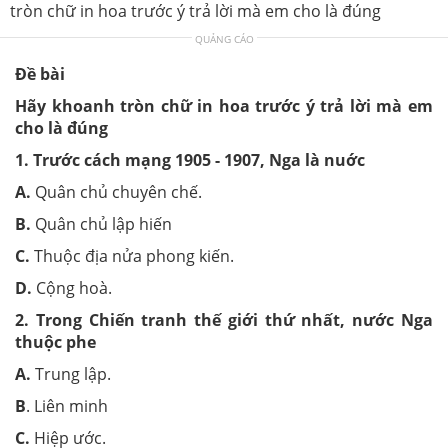
tròn chữ in hoa trước ý trả lời mà em cho là đúng
QUẢNG CÁO
Đề bài
Hãy khoanh tròn chữ in hoa trước ý trả lời mà em
cho là đúng
1. Trước cách mạng 1905 - 1907, Nga là nuớc
A.
Quân chủ chuyên chế.
B.
Quân chủ lập hiến
C.
Thuộc địa nửa phong kiến.
D.
Cộng hoà.
2. Trong Chiến tranh thế giới thứ nhất, nước Nga
thuộc phe
A.
Trung lập.
B
. Liên minh
C.
Hiệp ước.