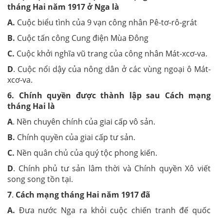
tháng Hai năm 1917 ở Nga là
A.
Cuộc biểu tình của 9 vạn công nhân Pê-tơ-rô-grát
B.
Cuộc tấn công Cung điện Mùa Đông
C.
Cuộc khởi nghĩa vũ trang của công nhân Mát-xcơ-va.
D
. Cuộc nổi dậy của nông dân ở các vùng ngoại ô Mát-
xcơ-va.
6.
Chính quyền được thành lập sau Cách mạng
tháng Hai là
A
. Nền chuyên chính của giai cấp vô sản.
B.
Chính quyền của giai cấp tư sản.
C.
Nền quân chủ của quý tộc phong kiến.
D
. Chính phủ tư sản lâm thời và Chính quyền Xô viết
song song tồn tại.
7
.
Cách mạng tháng Hai năm 1917 đã
A.
Đưa nước Nga ra khỏi cuộc chiến tranh đế quốc