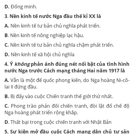
D.
Đổng minh.
3
.
Nền kinh tế nước Nga đầu thế kỉ XX là
A.
Nền kinh tế tư bản chủ nghĩa phát triển.
B
. Nền kinh tế nông nghiệp lạc hậu.
C.
Nền kinh tế tư bản chủ nghĩa chậm phát triển.
D.
Nền kinh tế xã hội chủ nghĩa
4. Ý
không
phản ánh đúng nét nổi bật của tình hình
nước Nga trước Cách mạng tháng Hai năm 1917 là
A.
Vẫn là một đế quốc phong kiến, do Nga hoàng Ni-cô-
lai II đứng đầu.
B.
Bị đẩy vào cuộc Chiến tranh thế giới thứ nhất.
C.
Phong trào phản đối chiến tranh, đòi lật đổ chế độ
Nga hoàng phát triển rộng khắp.
D
. Thất bại trong cuộc chiến tranh với Nhật Bản
5. Sự kiện mở đầu cuộc Cách mạng dân chủ tư sản