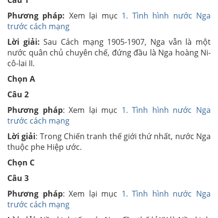
Câu 1
Phương pháp:
Xem lại mục
1. Tình hình nước Nga
trước cách mạng
Lời giải:
Sau Cách mạng 1905-1907, Nga vẫn là một
nước quân chủ chuyên chế, đứng đầu là Nga hoàng Ni-
cô-lai II.
Chọn A
Câu 2
Phương pháp
: Xem lại mục
1. Tình hình nước Nga
trước cách mạng
Lời giải
: Trong Chiến tranh thế giới thứ nhất, nước Nga
thuộc phe Hiệp ước.
Chọn C
Câu 3
Phương pháp
: Xem lại mục
1. Tình hình nước Nga
trước cách mạng