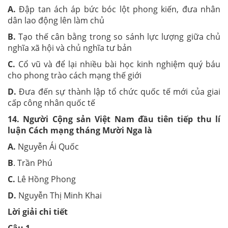
A.
Đập tan ách áp bức bóc lột phong kiến, đưa nhân
dân lao động lên làm chủ
B.
Tạo thế cân bằng trong so sánh lực lượng giữa chủ
nghĩa xã hội và chủ nghĩa tư bản
C.
Cổ vũ và để lại nhiều bài học kinh nghiệm quý báu
cho phong trào cách mạng thế giới
D.
Đưa đến sự thành lập tổ chức quốc tế mới của giai
cấp công nhân quốc tế
14. Người Cộng sản Việt Nam đầu tiên tiếp thu lí
luận Cách mạng tháng Mười Nga là
A.
Nguyễn Ái Quốc
B
. Trần Phú
C.
Lê Hồng Phong
D.
Nguyễn Thị Minh Khai
Lời giải chi tiết