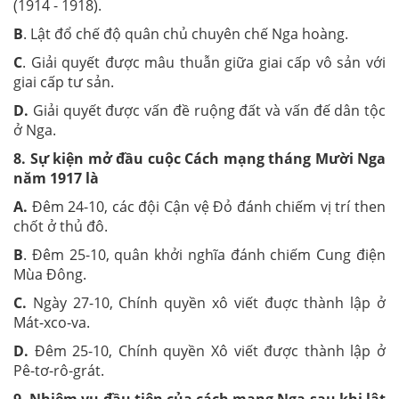
(1914 - 1918).
B
. Lật đổ chế độ quân chủ chuyên chế Nga hoàng.
C
. Giải quyết được mâu thuẫn giữa giai cấp vô sản với
giai cấp tư sản.
D.
Giải quyết được vấn đề ruộng đất và vấn đế dân tộc
ở Nga.
8. Sự kiện mở đầu cuộc Cách mạng tháng Mười Nga
năm 1917 là
A.
Đêm 24-10, các đội Cận vệ Đỏ đánh chiếm vị trí then
chốt ở thủ đô.
B
. Đêm 25-10, quân khởi nghĩa đánh chiếm Cung điện
Mùa Đông.
C.
Ngày 27-10, Chính quyền xô viết đuợc thành lập ở
Mát-xco-va.
D.
Đêm 25-10, Chính quyền Xô viết được thành lập ở
Pê-tơ-rô-grát.