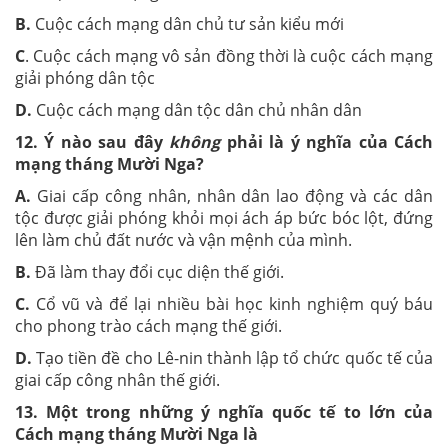
B.
Cuộc cách mạng dân chủ tư sản kiểu mới
C
. Cuộc cách mạng vô sản đồng thời là cuộc cách mạng
giải phóng dân tộc
D.
Cuộc cách mạng dân tộc dân chủ nhân dân
12. Ý nào sau đây
không
phải là ý nghĩa của Cách
mạng tháng Mười Nga?
A.
Giai cấp công nhân, nhân dân lao động và các dân
tộc được giải phóng khỏi mọi ách áp bức bóc lột, đứng
lên làm chủ đất nước và vận mệnh của mình.
B.
Đã làm thay đổi cục diện thế giới.
C.
Cổ vũ và để lại nhiều bài học kinh nghiệm quý báu
cho phong trào cách mạng thế giới.
D.
Tạo tiền đề cho Lê-nin thành lập tổ chức quốc tế của
giai cấp công nhân thế giới.
13. Một trong những ý nghĩa quốc tế to lớn của
Cách mạng tháng Mười Nga là