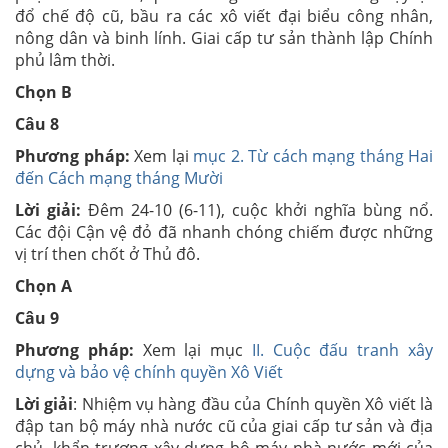
đổ chế độ cũ, bầu ra các xô viết đại biểu công nhân,
nông dân và binh lính. Giai cấp tư sản thành lập Chính
phủ lâm thời.
Chọn B
Câu 8
Phương pháp:
Xem lại
mục 2. Từ cách mạng tháng Hai
đến Cách mạng tháng Mười
Lời giải:
Đêm 24-10 (6-11), cuộc khởi nghĩa bùng nổ.
Các đội Cận vệ đỏ đã nhanh chóng chiếm được những
vị trí then chốt ở Thủ đô.
Chọn A
Câu 9
Phương pháp:
Xem lại mục
II. Cuộc đấu tranh xây
dựng và bảo vệ chính quyền Xô Viết
Lời giải
: Nhiệm vụ hàng đầu của Chính quyền Xô viết là
đập tan bộ máy nhà nước cũ của giai cấp tư sản và địa