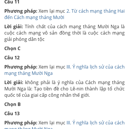
Câu 11
Phương pháp:
Xem lại mục
2. Từ cách mạng tháng Hai
đến Cách mạng tháng Mười
Lời giải:
Tính chất của cách mạng tháng Mười Nga là
c
uộc cách mạng vô sản đồng thời là cuộc cách mạng
giải phóng dân tộc
Chọn C
Câu 12
Phương pháp:
Xem lại mục
III. Ý nghĩa lịch sử của cách
mạng tháng Mười Nga
Lời giải:
không phải là ý nghĩa của Cách mạng tháng
Mười Nga là: Tạo tiền đề cho Lê-nin thành lập tổ chức
quốc tế của giai cấp công nhân thế giới.
Chọn B
Câu 13
Phương pháp:
Xem lại mục
III. Ý nghĩa lịch sử của cách