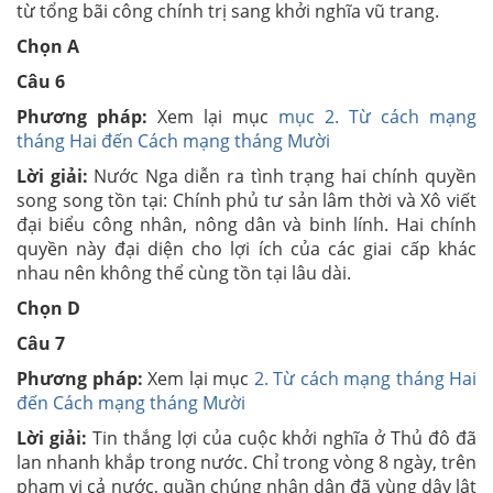
từ tổng bãi công chính trị sang khởi nghĩa vũ trang.
Chọn A
Câu 6
Phương pháp:
Xem lại mục
mục 2. Từ cách mạng
tháng Hai đến Cách mạng tháng Mười
Lời giải:
Nước Nga diễn ra tình trạng hai chính quyền
song song tồn tại: Chính phủ tư sản lâm thời và Xô viết
đại biểu công nhân, nông dân và binh lính. Hai chính
quyền này đại diện cho lợi ích của các giai cấp khác
nhau nên không thể cùng tồn tại lâu dài.
Chọn
D
Câu 7
Phương pháp:
Xem lại mục
2. Từ cách mạng tháng Hai
đến Cách mạng tháng Mười
Lời giải:
Tin thắng lợi của cuộc khởi nghĩa ở Thủ đô đã
lan nhanh khắp trong nước. Chỉ trong vòng 8 ngày, trên
phạm vi cả nước, quần chúng nhân dân đã vùng dậy lật