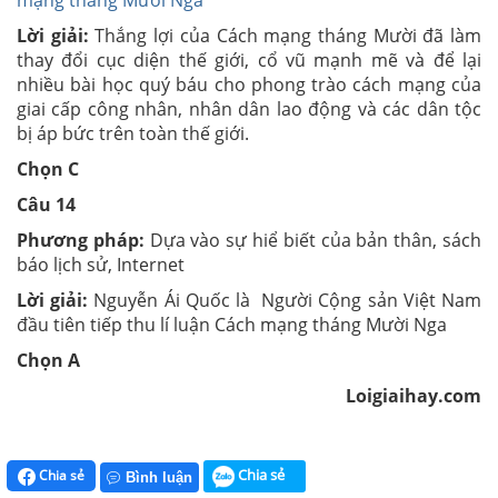
mạng tháng Mười Nga
Lời giải:
Thắng lợi của Cách mạng tháng Mười đã làm
thay đổi cục diện thế giới, cổ vũ mạnh mẽ và để lại
nhiều bài học quý báu cho phong trào cách mạng của
giai cấp công nhân, nhân dân lao động và các dân tộc
bị áp bức trên toàn thế giới.
Chọn C
Câu 14
Phương pháp:
Dựa vào sự hiể biết của bản thân, sách
báo lịch sử, Internet
Lời giải:
Nguyễn Ái Quốc là Người Cộng sản Việt Nam
đầu tiên tiếp thu lí luận Cách mạng tháng Mười Nga
Chọn A
Loigiaihay.com
Chia sẻ
Chia sẻ
Bình luận