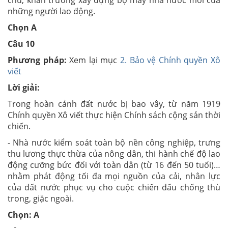
chủ, khẩn trương xây dựng bộ máy nhà nước mới của
những người lao động.
Chọn A
Câu 10
Phương pháp:
Xem lại mục
2. Bảo vệ Chính quyền Xô
viết
Lời giải:
Trong hoàn cảnh đất nước bị bao vây, từ năm 1919
Chính quyền Xô viết thực hiện Chính sách cộng sản thời
chiến.
- Nhà nước kiểm soát toàn bộ nền công nghiệp, trưng
thu lương thực thừa của nông dân, thi hành chế độ lao
động cưỡng bức đối với toàn dân (từ 16 đến 50 tuổi)…
nhằm phát động tối đa mọi nguồn của cải, nhân lực
của đất nước phục vụ cho cuộc chiến đấu chống thù
trong, giặc ngoài.
Chọn: A