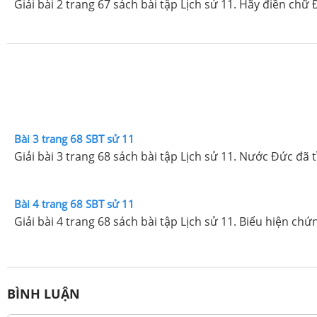
Giải bài 2 trang 67 sách bài tập Lịch sử 11. Hãy điền chữ
Bài 3 trang 68 SBT sử 11
Giải bài 3 trang 68 sách bài tập Lịch sử 11. Nước Đức đã
Bài 4 trang 68 SBT sử 11
Giải bài 4 trang 68 sách bài tập Lịch sử 11. Biểu hiện c
BÌNH LUẬN