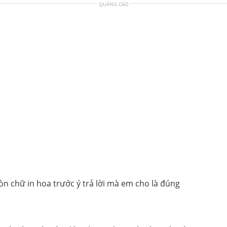
QUẢNG CÁO
ròn chữ in hoa trước ý trả lời mà em cho là đúng