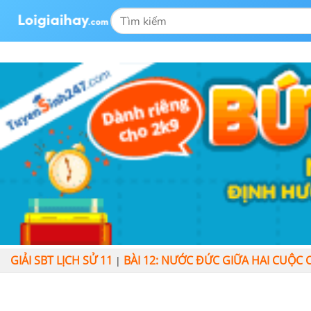
GIẢI SBT LỊCH SỬ 11
BÀI 12: NƯỚC ĐỨC GIỮA HAI CUỘC C
|