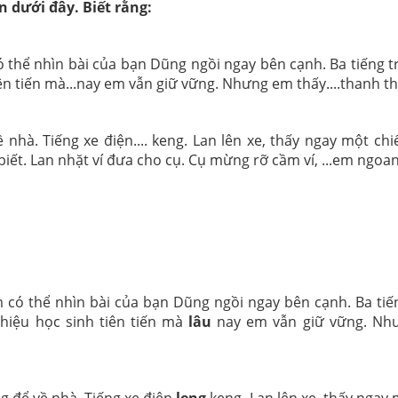
 dưới đây. Biết rằng:
ó thể nhìn bài của bạn Dũng ngồi ngay bên cạnh. Ba tiếng tr
iên tiến mà...nay em vẫn giữ vững. Nhưng em thấy....thanh thản
 nhà. Tiếng xe điện.... keng. Lan lên xe, thấy ngay một c
iết. Lan nhặt ví đưa cho cụ. Cụ mừng rỡ cầm ví, ...em ngoan
m có thể nhìn bài của bạn Dũng ngồi ngay bên cạnh. Ba ti
iệu học sinh tiên tiến mà
lâu
nay em vẫn giữ vững. Nh