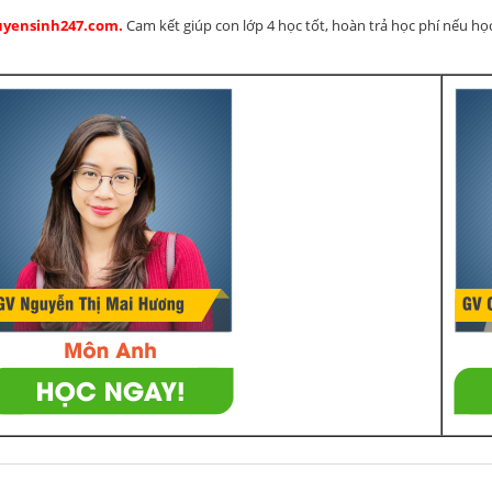
Tuyensinh247.com.
Cam kết giúp con lớp 4 học tốt, hoàn trả học phí nếu họ