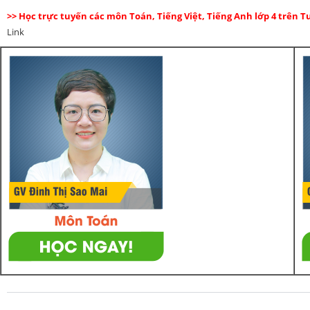
>> Học trực tuyến các môn Toán, Tiếng Việt, Tiếng Anh lớp 4 trên 
Link