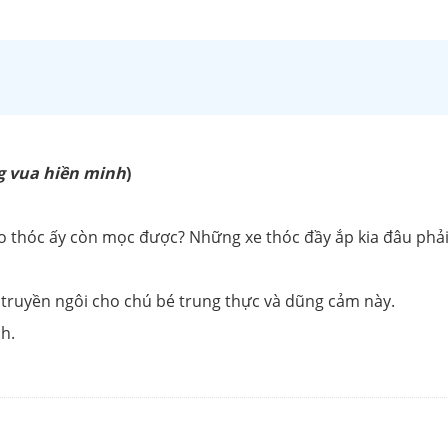
g vua hiền minh
)
ào thóc ấy còn mọc được? Những xe thóc đầy ắp kia đâu phải
 truyền ngôi cho chú bé trung thực và dũng cảm này.
h.