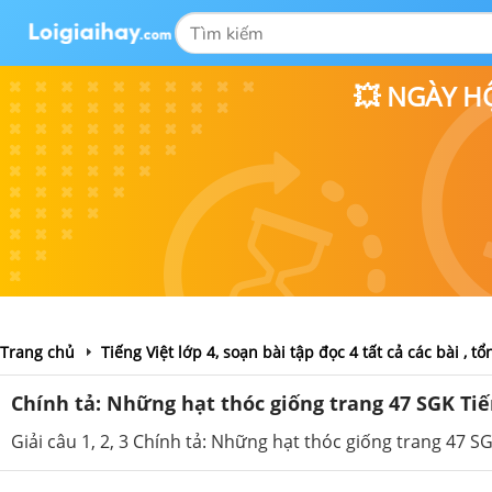
💥 NGÀY H
Trang chủ
Tiếng Việt lớp 4, soạn bài tập đọc 4 tất cả các bài ,
Chính tả: Những hạt thóc giống trang 47 SGK Tiến
Giải câu 1, 2, 3 Chính tả: Những hạt thóc giống trang 47 SG