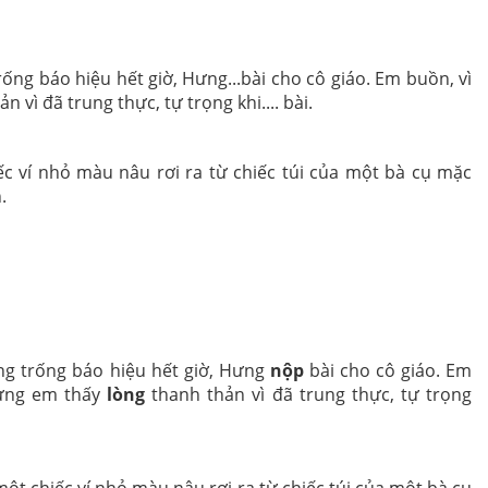
ống báo hiệu hết giờ, Hưng...bài cho cô giáo. Em buồn, vì
 vì đã trung thực, tự trọng khi.... bài.
hiếc ví nhỏ màu nâu rơi ra từ chiếc túi của một bà cụ mặc
.
ếng trống báo hiệu hết giờ, Hưng
nộp
bài cho cô giáo. Em
ưng em thấy
lòng
thanh thản vì đã trung thực, tự trọng