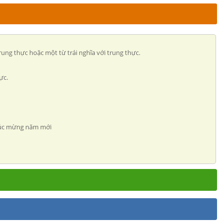
i trung thực hoặc một từ trái nghĩa với trung thực.
ực.
 chúc mừng năm mới