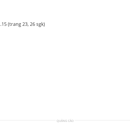
.15 (trang 23, 26 sgk)
QUẢNG CÁO