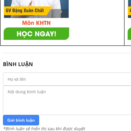
BÌNH LUẬN
Gửi bình luận
*Bình luận sẽ hiển thị sau khi được duyệt