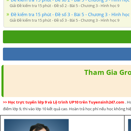
Giải Đề kiểm tra 15 phút - Đề số 2 - Bài 5 - Chương 3 - Hình học 9
Đề kiểm tra 15 phút - Đề số 3 - Bài 5 - Chương 3 - Hình học
Giải Đề kiểm tra 15 phút - Đề số 3 - Bài 5 - Chương 3 - Hình học 9
Tham Gia Gro
>> Học trực tuyến lớp 9 và Lộ trình UP10 trên Tuyensinh247.com
. H
điểm lớp 9, thi vào lớp 10 kết quả cao. Hoàn trả học phí nếu học không hi