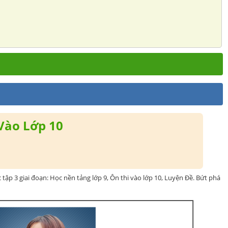
Vào Lớp 10
c tập 3 giai đoạn: Học nền tảng lớp 9, Ôn thi vào lớp 10, Luyện Đề. Bứt phá