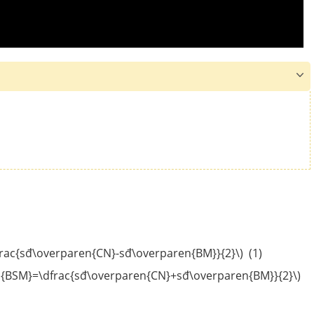
\dfrac{sđ\overparen{CN}-sđ\overparen{BM}}{2}\) (1)
hat {BSM}=\dfrac{sđ\overparen{CN}+sđ\overparen{BM}}{2}\)