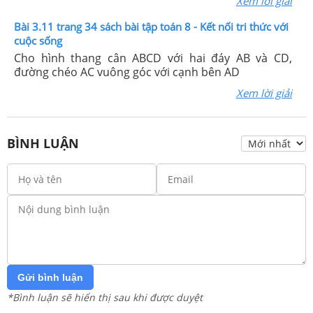
Xem lời giải
Bài 3.11 trang 34 sách bài tập toán 8 - Kết nối tri thức với
cuộc sống
Cho hình thang cân ABCD với hai đáy AB và CD,
đường chéo AC vuông góc với cạnh bên AD
Xem lời giải
BÌNH LUẬN
Gửi bình luận
*Bình luận sẽ hiển thị sau khi được duyệt