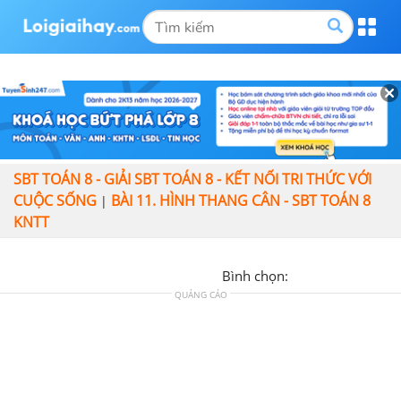
SBT TOÁN 8 - GIẢI SBT TOÁN 8 - KẾT NỐI TRI THỨC VỚI
CUỘC SỐNG
BÀI 11. HÌNH THANG CÂN - SBT TOÁN 8
|
KNTT
Bình chọn:
QUẢNG CÁO