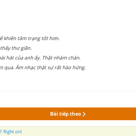
để khiến tâm trạng tốt hơn.
thấy thư giãn.
ài hát của anh ấy. Thật nhàm chán.
m qua. Âm nhạc thật sự rất hào hứng.
Bài tiếp theo
7 Right on!