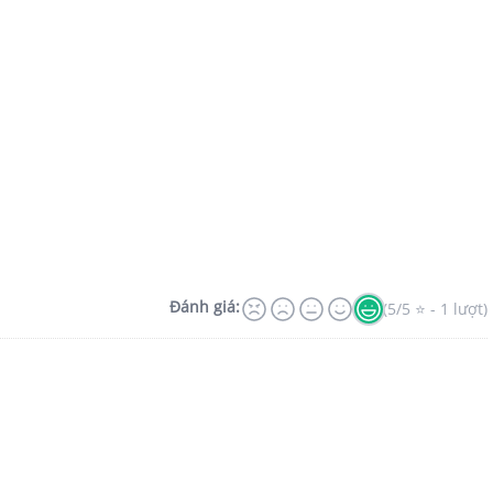
Đánh giá:
(5/5 ⭐ - 1 lượt)