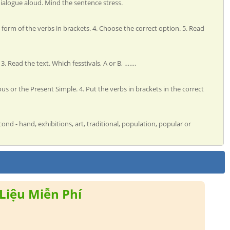
ialogue aloud. Mind the sentence stress.
form of the verbs in brackets. 4. Choose the correct option. 5. Read
3. Read the text. Which fesstivals, A or B, …….
ous or the Present Simple. 4. Put the verbs in brackets in the correct
econd - hand, exhibitions, art, traditional, population, popular or
Liệu Miễn Phí