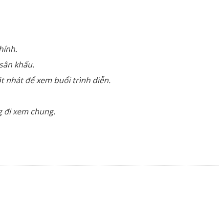
hính.
 sân khấu.
ốt nhát để xem buổi trình diễn.
g đi xem chung.