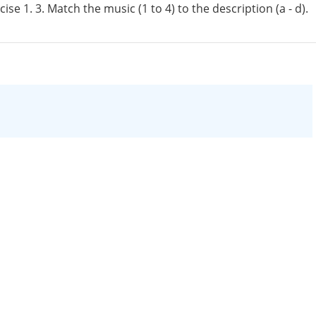
se 1. 3. Match the music (1 to 4) to the description (a - d).