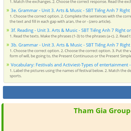
1. Match the exchanges. 2. Choose the correct response. Read the exc
3e. Grammar - Unit 3. Arts & Music - SBT Tiếng Anh 7 Right
1. Choose the correct option. 2. Complete the sentences with the corre
the text and fill in each gap with a/an, the or - (zero article).
3f. Reading - Unit 3. Arts & Music - SBT Tiếng Anh 7 Right o
1. Read the texts. Make the phrases (1-3) to the phrases (a-c). 2. Read t
3b. Grammar - Unit 3. Arts & Music - SBT Tiếng Anh 7 Right
1. Choose the correct option. 2. Choose the correct option. 3. Put the v
form of will, be going to, the Present Continuous or the Present Simpl
Vocabulary: Festivals and Activiest-Types of entertainment -
1. Label the pictures using the names of festival below. 2. Match the des
sports.
Tham Gia Group 