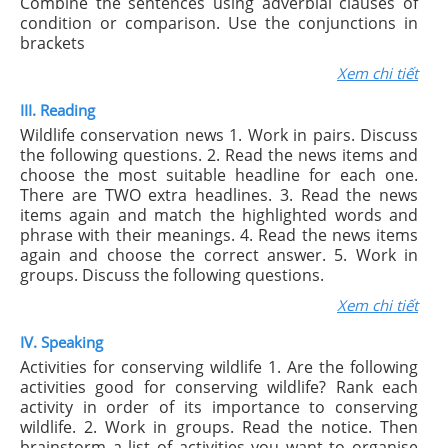
Combine the sentences using adverbial clauses of
condition or comparison. Use the conjunctions in
brackets
Xem chi tiết
III. Reading
Wildlife conservation news 1. Work in pairs. Discuss
the following questions. 2. Read the news items and
choose the most suitable headline for each one.
There are TWO extra headlines. 3. Read the news
items again and match the highlighted words and
phrase with their meanings. 4. Read the news items
again and choose the correct answer. 5. Work in
groups. Discuss the following questions.
Xem chi tiết
IV. Speaking
Activities for conserving wildlife 1. Are the following
activities good for conserving wildlife? Rank each
activity in order of its importance to conserving
wildlife. 2. Work in groups. Read the notice. Then
brainstorm a list of activities you want to organise