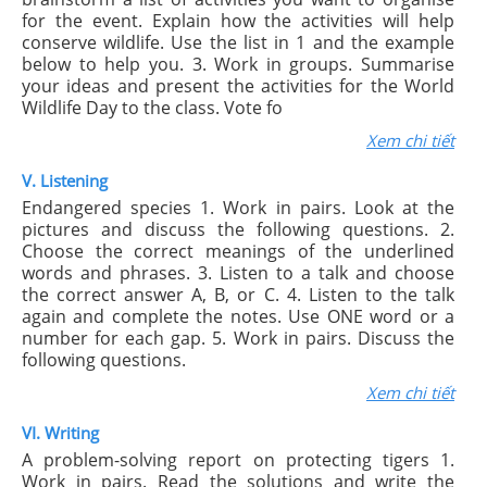
for the event. Explain how the activities will help
conserve wildlife. Use the list in 1 and the example
below to help you. 3. Work in groups. Summarise
your ideas and present the activities for the World
Wildlife Day to the class. Vote fo
Xem chi tiết
V. Listening
Endangered species 1. Work in pairs. Look at the
pictures and discuss the following questions. 2.
Choose the correct meanings of the underlined
words and phrases. 3. Listen to a talk and choose
the correct answer A, B, or C. 4. Listen to the talk
again and complete the notes. Use ONE word or a
number for each gap. 5. Work in pairs. Discuss the
following questions.
Xem chi tiết
VI. Writing
A problem-solving report on protecting tigers 1.
Work in pairs. Read the solutions and write the