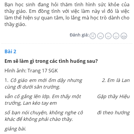
Bạn học sinh đang hỏi thăm tình hình sức khỏe của
thầy giáo. Em đồng tình với việc làm này vì đó là việc
làm thể hiện sự quan tâm, lo lắng mà học trò dành cho
thầy giáo.
Đánh giá:
Bài 2
Em sẽ làm gì trong các tình huống sau?
Hình ảnh: Trang 17 SGK
1.
Cô giáo em mới ốm dậy nhưng 2. Em là Lan
cùng đi dưới sân trường.
vẫn cố gắng lên lớp. Em thấy một Gặp thầy Hiệu
trưởng, Lan kéo tay em
số bạn nói chuyện, không nghe cô đi theo hướng
khác để không phải chào thầy.
giảng bài.