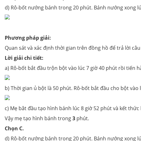
d) Rô-bốt nướng bánh trong 20 phút. Bánh nướng xong lúc
Phương pháp giải:
Quan sát và xác định thời gian trên đồng hồ để trả lời câu
Lời giải chi tiết:
a) Rô-bốt bắt đầu trộn bột vào lúc 7 giờ 40 phút rồi tiế
b) Thời gian ủ bột là 50 phút. Rô-bốt bắt đầu cho bột vào lò
c) Mẹ bât đầu tạo hình bánh lúc 8 giờ 52 phút và kết thức 
Vậy mẹ tạo hình bánh trong
3
phút.
Chọn C.
d) Rô-bốt nướng bánh trong 20 phút. Bánh nướng xong lú