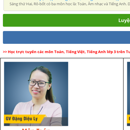
Sáng thứ Hai, Rô-bốt có ba môn học là: Toán, Âm nhạc và Tiếng Anh. Dư
Luyện
>> Học trực tuyến các môn Toán, Tiếng Việt, Tiếng Anh lớp 3 trên 