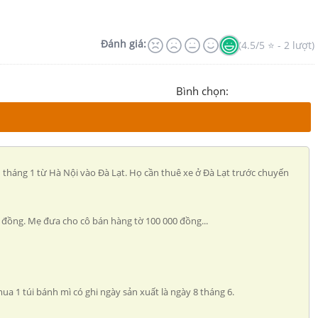
Đánh giá:
(4.5/5 ⭐ - 2 lượt)
Bình chọn:
 1 tháng 1 từ Hà Nội vào Đà Lạt. Họ cần thuê xe ở Đà Lạt trước chuyến
 đồng. Mẹ đưa cho cô bán hàng tờ 100 000 đồng...
ua 1 túi bánh mì có ghi ngày sản xuất là ngày 8 tháng 6.