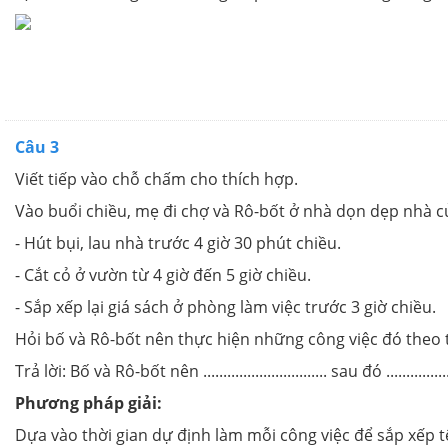
Câu 3
Viết tiếp vào chỗ chấm cho thích hợp.
Vào buổi chiều, mẹ đi chợ và Rô-bốt ở nhà dọn dẹp nhà cử
- Hút bụi, lau nhà trước 4 giờ 30 phút chiều.
- Cắt cỏ ở vườn từ 4 giờ đến 5 giờ chiều.
- Sắp xếp lại giá sách ở phòng làm việc trước 3 giờ chiều.
Hỏi bố và Rô-bốt nên thực hiện những công việc đó theo 
Trả lời: Bố và Rô-bốt nên ............................... sau đó .................
Phương pháp giải:
Dựa vào thời gian dự định làm mỗi công việc để sắp xếp t