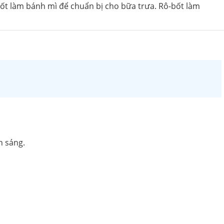
bốt làm bánh mì để chuẩn bị cho bữa trưa. Rô-bốt làm
n sáng.