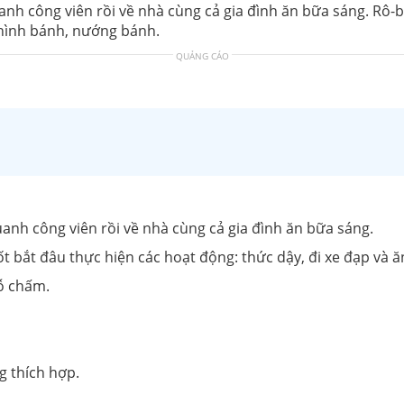
anh công viên rồi về nhà cùng cả gia đình ăn bữa sáng. Rô-
 hình bánh, nướng bánh.
QUẢNG CÁO
anh công viên rồi về nhà cùng cả gia đình ăn bữa sáng.
t bắt đâu thực hiện các hoạt động: thức dậy, đi xe đạp và ă
hỗ chấm.
g thích hợp.