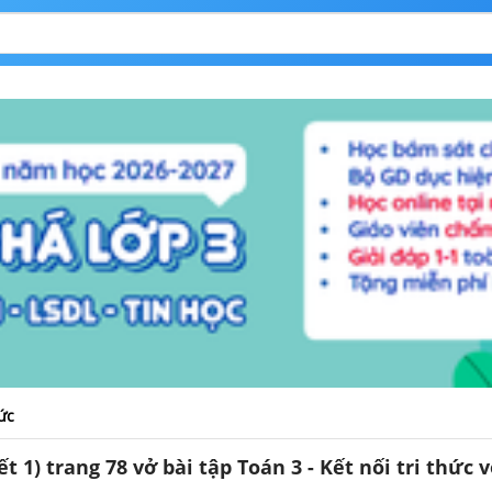
hức
t 1) trang 78 vở bài tập Toán 3 - Kết nối tri thức 