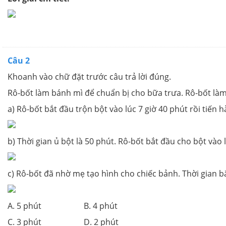
Câu 2
Khoanh vào chữ đặt trước câu trả lời đúng.
Rô-bốt làm bánh mì để chuẩn bị cho bữa trưa. Rô-bốt làm
a) Rô-bốt bắt đầu trộn bột vào lúc 7 giờ 40 phút rồi tiế
b) Thời gian ủ bột là 50 phút. Rô-bốt bắt đầu cho bột vào lò
c) Rô-bốt đã nhờ mẹ tạo hình cho chiếc bảnh. Thời gian 
A. 5 phút B. 4 phút
C. 3 phút D. 2 phút