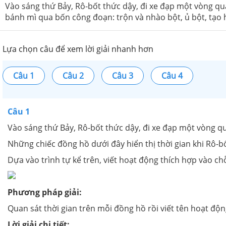
Vào sáng thứ Bảy, Rô-bốt thức dậy, đi xe đạp một vòng qu
bánh mì qua bốn công đoạn: trộn và nhào bột, ủ bột, tạo
Lựa chọn câu để xem lời giải nhanh hơn
Câu 1
Câu 2
Câu 3
Câu 4
Câu 1
Vào sáng thứ Bảy, Rô-bốt thức dậy, đi xe đạp một vòng qu
Những chiếc đồng hồ dưới đây hiển thị thời gian khi Rô-bố
Dựa vào trình tự kể trên, viết hoạt động thích hợp vào c
Phương pháp giải:
Quan sát thời gian trên mỗi đồng hồ rồi viết tên hoạt độn
Lời giải chi tiết: