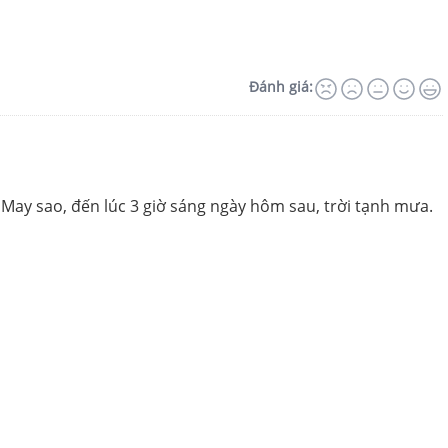
Đánh giá:
 May sao, đến lúc 3 giờ sáng ngày hôm sau, trời tạnh mưa.