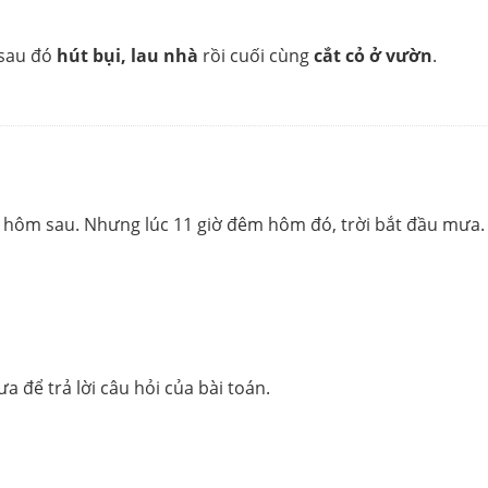
sau đó
hút bụi, lau nhà
rồi cuối cùng
cắt cỏ ở vườn
.
ày hôm sau. Nhưng lúc 11 giờ đêm hôm đó, trời bắt đầu mưa.
 để trả lời câu hỏi của bài toán.