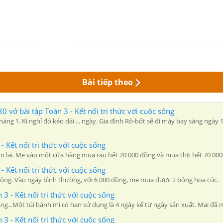
Bài tiếp theo
0 vở bài tập Toán 3 - Kết nối tri thức với cuộc sống
háng 1. Kì nghỉ đó kéo dài ... ngày. Gia đình Rô-bốt sẽ đi máy bay sáng ngày
 - Kết nối tri thức với cuộc sống
òn lại. Mẹ vào một cửa hàng mua rau hết 20 000 đồng và mua thịt hết 70 000
 - Kết nối tri thức với cuộc sống
ông. Vào ngày bình thường, với 6 000 đồng, mẹ mua được 2 bông hoa cúc.
 3 - Kết nối tri thức với cuộc sống
ng...Một túi bánh mì có hạn sử dụng là 4 ngày kể từ ngày sản xuất. Mai đã m
 3 - Kết nối tri thức với cuộc sống