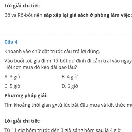
Lời giải chi tiết:
Bố và Rô-bốt nên
sắp xếp lại giá sách ở phòng làm việc
Câu 4
Khoanh vào chữ đặt trước câu trả lời đúng.
Vào buổi tối, gia đình Rô-bốt dự định đi cắm trại vào ng
Hỏi cơn mưa đó kéo dài bao lâu?
A. 3 giờ B. 4 giờ
C. 5 giờ D. 6 giờ
Phương pháp giải:
Tìm khoảng thời gian g=từ lúc bắt đầu mưa và kết thức mưa
Lời giải chi tiết:
Từ 11 giờ hôm trước đến 3 giờ sáng hôm sau là 4 giờ.