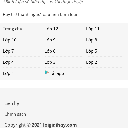
*Bình luận sẽ hiển thị sau khi được duyệt
Hãy trở thành người đầu tiên bình luận!
Trang chủ
Lớp 12
Lớp 11
Lớp 10
Lớp 9
Lớp 8
Lớp 7
Lớp 6
Lớp 5
Lớp 4
Lớp 3
Lớp 2
Lớp 1
Tải app
Liên hệ
Chính sách
Copyright ©
2021 loigiaihay.com