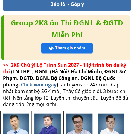
Báo lỗi - Góp ý
Group 2K8 ôn Thi ĐGNL & ĐGTD
Miễn Phí
>> 2K9 Chú ý! Lộ Trình Sun 2027 - 1 lộ trình ôn đa kỳ
thi
(TN THPT, ĐGNL (Hà Nội/ Hồ Chí Minh), ĐGNL Sư
Phạm, ĐGTD, ĐGNL Bộ Công an, ĐGNL Bộ Quốc
phòng
-
Click xem ngay
)
tại Tuyensinh247.com.
Cập
nhật bám sát bộ SGK mới, Thầy Cô giáo giỏi, 3 bước chi
tiết: Nền tảng lớp 12; Luyện thi chuyên sâu; Luyện đề đủ
dạng đáp ứng mọi kì thi.