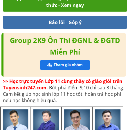
thức - Xem ngay
Báo lỗi - Góp ý
Group 2K9 Ôn Thi ĐGNL & ĐGTD
Miễn Phí
>> Học trực tuyến Lớp 11 cùng thầy cô giáo giỏi trên
Tuyensinh247.com.
Bứt phá điểm 9,10 chỉ sau 3 tháng.
Cam kết giúp học sinh lớp 11 học tốt, hoàn trả học phí
nếu học không hiệu quả.