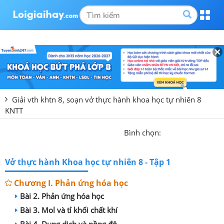
Giải vth khtn 8, soạn vở thực hành khoa học tự nhiên 8
KNTT
Bình chọn:
Vở thực hành Khoa học tự nhiên 8 - Tập 1
Chương I. Phản ứng hóa học
Bài 2. Phản ứng hóa học
Bài 3. Mol và tỉ khối chất khí
Bài 4. Dung dịch và nồng độ