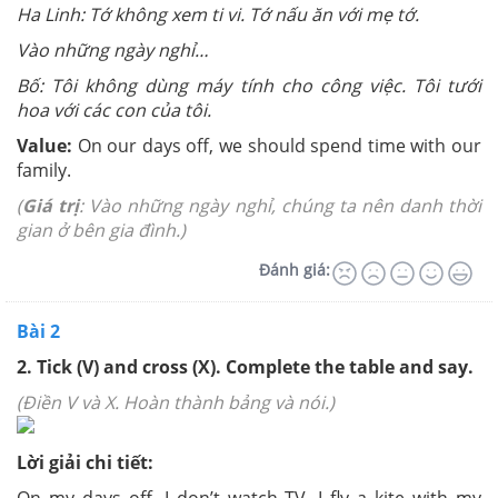
Ha Linh: Tớ không xem ti vi. Tớ nấu ăn với mẹ tớ.
Vào những ngày nghỉ…
Bố: Tôi không dùng máy tính cho công việc. Tôi tưới
hoa với các con của tôi.
Value:
On our days off, we should spend time with our
family.
(
Giá trị
: Vào những ngày nghỉ, chúng ta nên danh thời
gian ở bên gia đình.)
Đánh giá:
Bài 2
2. Tick (V
) and cross (X
). Complete the table and say.
(Điền V và X. Hoàn thành bảng và nói.)
Lời giải chi tiết: