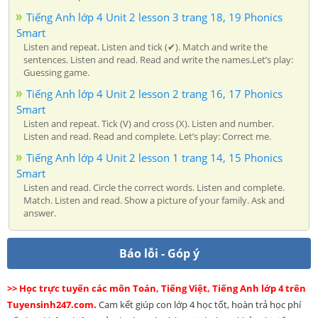
Tiếng Anh lớp 4 Unit 2 lesson 3 trang 18, 19 Phonics
Smart
Listen and repeat. Listen and tick (✔). Match and write the
sentences. Listen and read. Read and write the names.Let’s play:
Guessing game.
Tiếng Anh lớp 4 Unit 2 lesson 2 trang 16, 17 Phonics
Smart
Listen and repeat. Tick (V) and cross (X). Listen and number.
Listen and read. Read and complete. Let’s play: Correct me.
Tiếng Anh lớp 4 Unit 2 lesson 1 trang 14, 15 Phonics
Smart
Listen and read. Circle the correct words. Listen and complete.
Match. Listen and read. Show a picture of your family. Ask and
answer.
Báo lỗi - Góp ý
>> Học trực tuyến các môn Toán, Tiếng Việt, Tiếng Anh lớp 4 trên
Tuyensinh247.com.
Cam kết giúp con lớp 4 học tốt, hoàn trả học phí