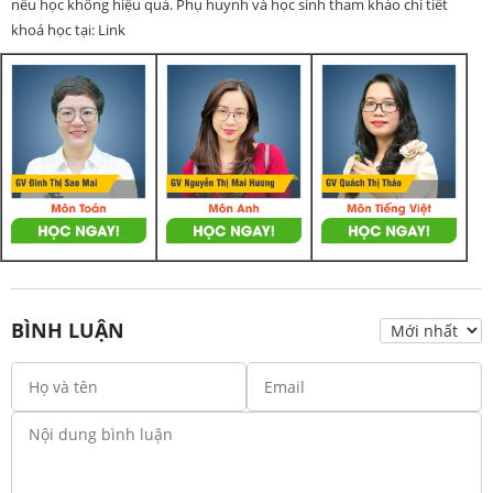
nếu học không hiệu quả. Phụ huynh và học sinh tham khảo chi tiết
khoá học tại: Link
BÌNH LUẬN