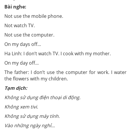
Bài nghe:
Not use the mobile phone.
Not watch TV.
Not use the computer.
On my days off…
Ha Linh: I don’t watch TV. I cook with my mother.
On my day off…
The father: I don’t use the computer for work. I water
the flowers with my children.
Tạm dịch:
Không sử dụng điện thoại di động.
Không xem tivi.
Không sử dụng máy tính.
Vào những ngày nghỉ…