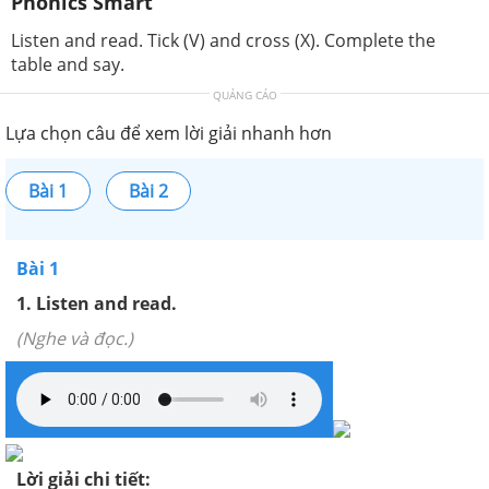
Phonics Smart
Listen and read. Tick (V) and cross (X). Complete the
table and say.
QUẢNG CÁO
Lựa chọn câu để xem lời giải nhanh hơn
Bài 1
Bài 2
Bài 1
1. Listen and read.
(Nghe và đọc.)
Lời giải chi tiết: