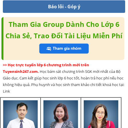
Báo lỗi - Góp ý
Tham Gia Group Dành Cho Lớp 6
Chia Sẻ, Trao Đổi Tài Liệu Miễn Phí
>> Học trực tuyến lớp 6 chương trình mới trên
Tuyensinh247.com.
Học bám sát chương trình SGK mới nhất của Bộ
Giáo dục. Cam kết giúp học sinh lớp 6 học tốt, hoàn trả học phí nếu học
không hiệu quả. Phụ huynh và học sinh tham khảo chi tiết khoá học tại:
Link