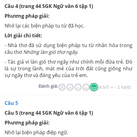
Câu 4 (trang 44 SGK Ngữ văn 6 tập 1)
Phương pháp giải:
Nhớ lại các biện pháp tu từ đã học.
Lời giải chi tiết:
- Nhà thơ đã sử dụng biện pháp tu từ nhân hóa trong
câu thơ
Những làn gió thơ ngây
.
- Tác giả ví làn gió thơ ngây như chính mỗi đứa trẻ. Đó
là sự trong lành, mát mẻ của trời đất cũng giống như
sự ngây thơ và đáng yêu của trẻ em.
Đánh giá:
(4.5/5 ⭐ - 2 lượt)
Câu 5
Câu 5 (trang 44 SGK Ngữ văn 6 tập 1)
Phương pháp giải:
Nhớ lại biện pháp điệp ngữ.