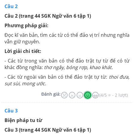
Câu 2
Câu 2 (trang 44 SGK Ngữ văn 6 tập 1)
Phương pháp giải:
Đọc kĩ văn bản, tìm các từ có thể đảo vị trí nhưng nghĩa
vẫn giữ nguyên.
Lời giải chi tiết:
- Các từ trong văn bản có thể đảo trật tự từ để có từ
khác đồng nghĩa:
thơ ngây, bóng rợp, khao khát.
- Các từ ngoài văn bản có thể đảo trật tự từ:
thoi đưa,
sụt sùi, mong ước.
Đánh giá:
(4/5 ⭐ - 2 lượt)
Câu 3
Biện pháp tu từ
Câu 3 (trang 44 SGK Ngữ văn 6 tập 1)