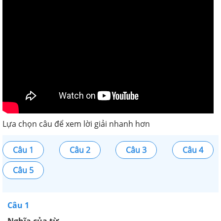
Lựa chọn câu để xem lời giải nhanh hơn
Câu 1
Câu 2
Câu 3
Câu 4
Câu 5
Câu 1