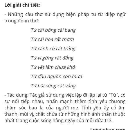
Lời giải chi tiết:
- Những câu thơ sử dụng biện pháp tu từ điệp ngữ
trong đoạn thơ:
Từ cái bống cái bang
Từ cái hoa rất thơm
Từ cánh cò rất trắng
Từ vị gừng rất đắng
Từ vết lấm chưa khô
Từ đầu nguồn cơn mưa
Từ bãi sông cát vắng
- Tác dụng: Tác giả sử dụng việc lặp đi lặp lại từ "Từ", có
sự nối tiếp nhau, nhấn mạnh thêm tình yêu thương
chăm sóc bao la của người mẹ. Tình yêu ấy có âm
thanh, mùi vị, chất chứa từ những hình ảnh thân thuộc
nhất trong cuộc sống hàng ngày của mỗi đứa trẻ.
Loigiaihay.com