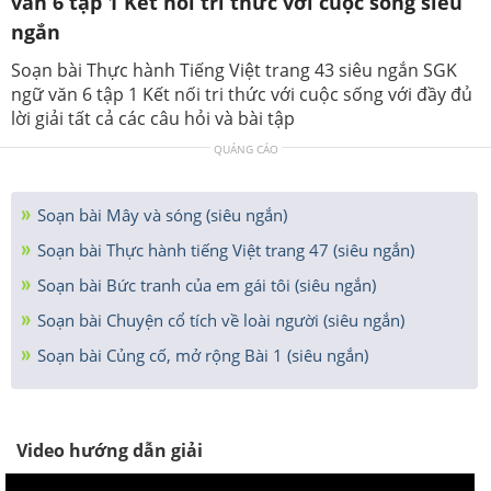
văn 6 tập 1 Kết nối tri thức với cuộc sống siêu
ngắn
Soạn bài Thực hành Tiếng Việt trang 43 siêu ngắn SGK
ngữ văn 6 tập 1 Kết nối tri thức với cuộc sống với đầy đủ
lời giải tất cả các câu hỏi và bài tập
QUẢNG CÁO
Soạn bài Mây và sóng (siêu ngắn)
Soạn bài Thực hành tiếng Việt trang 47 (siêu ngắn)
Soạn bài Bức tranh của em gái tôi (siêu ngắn)
Soạn bài Chuyện cổ tích về loài người (siêu ngắn)
Soạn bài Củng cố, mở rộng Bài 1 (siêu ngắn)
Video hướng dẫn giải