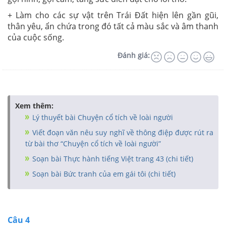
+ Làm cho các sự vật trên Trái Đất hiện lên gần gũi,
thân yêu, ẩn chứa trong đó tất cả màu sắc và âm thanh
của cuộc sống.
Đánh giá:
Xem thêm:
Lý thuyết bài Chuyện cổ tích về loài người
Viết đoạn văn nêu suy nghĩ về thông điệp được rút ra
từ bài thơ “Chuyện cổ tích về loài người”
Soạn bài Thực hành tiếng Việt trang 43 (chi tiết)
Soạn bài Bức tranh của em gái tôi (chi tiết)
Câu 4