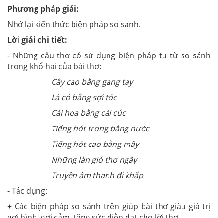
Phương pháp giải:
Nhớ lại kiến thức biện pháp so sánh.
Lời giải chi tiết:
- Những câu thơ có sử dụng biện pháp tu từ so sánh
trong khổ hai của bài thơ:
Cây cao bằng gang tay
Lá cỏ bằng sợi tóc
Cái hoa bằng cái cúc
Tiếng hót trong bằng nước
Tiếng hót cao bằng mây
Những làn gió thơ ngây
Truyền âm thanh đi khắp
- Tác dụng:
+ Các biện pháp so sánh trên giúp bài thơ giàu giá trị
gợi hình, gợi cảm, tăng sức diễn đạt cho lời thơ.