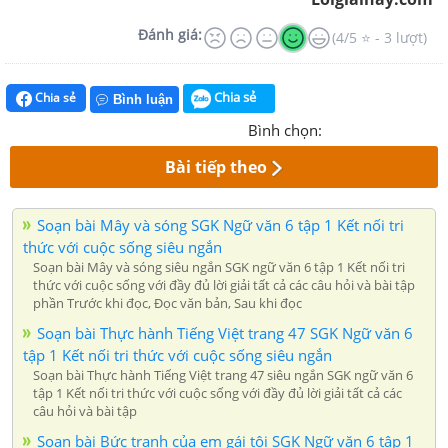
Đánh giá:
(4/5 ⭐ - 3 lượt)
Chia sẻ
Chia sẻ
Bình luận
Bình chọn:
Bài tiếp theo
Soạn bài Mây và sóng SGK Ngữ văn 6 tập 1 Kết nối tri
thức với cuộc sống siêu ngắn
Soạn bài Mây và sóng siêu ngắn SGK ngữ văn 6 tập 1 Kết nối tri
thức với cuộc sống với đầy đủ lời giải tất cả các câu hỏi và bài tập
phần Trước khi đọc, Đọc văn bản, Sau khi đọc
Soạn bài Thực hành Tiếng Việt trang 47 SGK Ngữ văn 6
tập 1 Kết nối tri thức với cuộc sống siêu ngắn
Soạn bài Thực hành Tiếng Việt trang 47 siêu ngắn SGK ngữ văn 6
tập 1 Kết nối tri thức với cuộc sống với đầy đủ lời giải tất cả các
câu hỏi và bài tập
Soạn bài Bức tranh của em gái tôi SGK Ngữ văn 6 tập 1