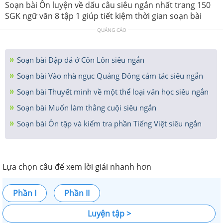
Soạn bài Ôn luyện về dấu câu siêu ngắn nhất trang 150
SGK ngữ văn 8 tập 1 giúp tiết kiệm thời gian soạn bài
QUẢNG CÁO
Soạn bài Đập đá ở Côn Lôn siêu ngắn
Soạn bài Vào nhà ngục Quảng Đông cảm tác siêu ngắn
Soạn bài Thuyết minh về một thể loại văn học siêu ngắn
Soạn bài Muốn làm thằng cuội siêu ngắn
Soạn bài Ôn tập và kiểm tra phần Tiếng Việt siêu ngắn
Lựa chọn câu để xem lời giải nhanh hơn
Phần I
Phần II
Luyện tập >