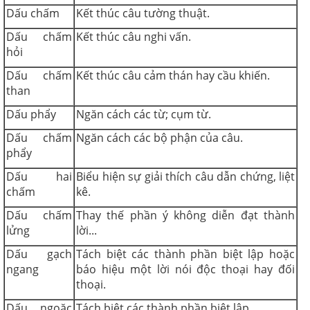
Dấu chấm
Kết thúc câu tường thuật.
Dấu chấm
Kết thúc câu nghi vấn.
hỏi
Dấu chấm
Kết thúc câu cảm thán hay cầu khiến.
than
Dấu phẩy
Ngăn cách các từ; cụm từ.
Dấu chấm
Ngăn cách các bộ phận của câu.
phẩy
Dấu hai
Biểu hiện sự giải thích câu dẫn chứng, liệt
chấm
kê.
Dấu chấm
Thay thế phần ý không diễn đạt thành
lửng
lời...
Dấu gạch
Tách biệt các thành phần biệt lập hoặc
ngang
báo hiệu một lời nói độc thoại hay đối
thoại.
Dấu ngoặc
Tách biệt các thành phần biệt lập.