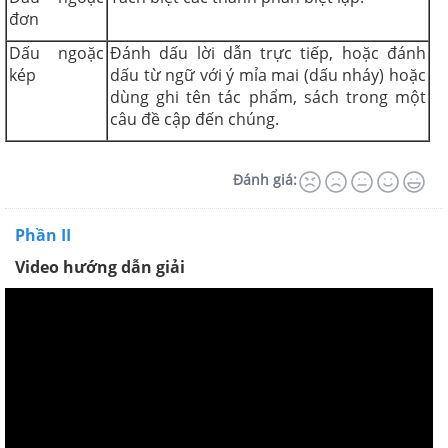
đơn
Dấu ngoặc
Đánh dấu lời dẫn trực tiếp, hoặc đánh
kép
dấu từ ngữ với ý mỉa mai (dấu nháy) hoặc
dùng ghi tên tác phẩm, sách trong một
câu đề cập đến chúng.
Đánh giá:
Phần II
Video hướng dẫn giải