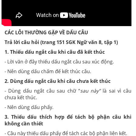
CÁC LỖI THƯỜNG GẶP VỀ DẤU CÂU
Trả lời câu hỏi (trang 151 SGK Ngữ văn 8, tập 1)
1. Thiếu dấu ngắt câu khi câu đã kết thúc
- Lời văn ở đây thiếu dấu ngắt câu sau xúc động.
- Nên dùng dấu chấm đế kết thúc câu.
2. Dùng dấu ngắt câu khi câu chưa kết thúc
- Dùng dấu ngắt câu sau chữ “
sau này”
là sai vì câu
chưa kết thúc.
- Nên dùng dấu phẩy.
3. Thiếu dấu thích hợp để tách bộ phận câu khi
không cần thiết
- Câu này thiếu dấu phẩy để tách các bộ phận liên kết.