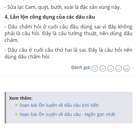
- Sửa lại: Cam, quýt, bưởi, xoài là đặc sản vùng này.
4. Lẫn lộn công dụng của các dấu câu
- Dấu chấm hỏi ở cuối câu đầu dùng sai vì đây không
phải là câu hỏi. Đây là câu tường thuật, nên dùng dấu
chấm.
- Dấu câu ờ cuối câu thứ hai là sai. Đây là câu hỏi nên
dùng dấu chấm hỏi.
Đánh giá:
Xem thêm:
Soạn bài Ôn luyện về dấu câu (chi tiết)
Soạn bài Ôn luyện về dấu câu - Ngắn gọn nhất