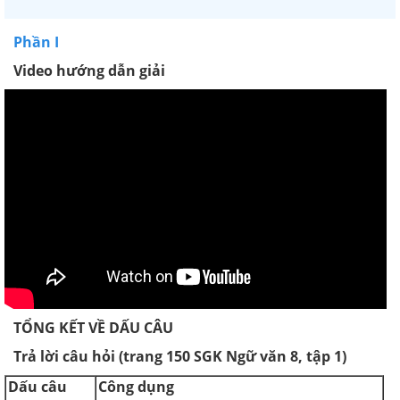
Phần I
Video hướng dẫn giải
TỔNG KẾT VỀ DẤU CÂU
Trả lời câu hỏi (trang 150 SGK Ngữ văn 8, tập 1)
Dấu câu
Công dụng