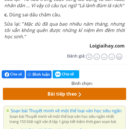
nhân dân … Vì vậy có câu tục ngữ “Lá lành đùm lá rách”
c.
Dùng sai dấu chấm câu.
Sửa lại: “
Mặc dù đã qua bao nhiêu năm tháng, nhưng
tôi vẫn không quên được những kỉ niệm êm đềm thời
học sinh.”
Loigiaihay.com
Đánh giá:
Chia sẻ
Chia sẻ
Bình luận
Bình chọn:
Bài tiếp theo
Soạn bài Thuyết minh về một thể loại văn học siêu ngắn
Soạn bài Thuyết minh về một thể loại văn học siêu ngắn nhất
trang 153 SGK ngữ văn 8 tập 1 giúp tiết kiệm thời gian soạn bài