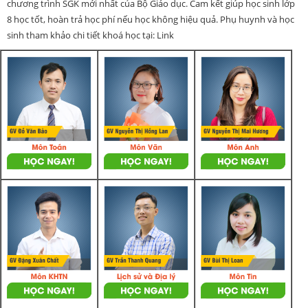
chương trình SGK mới nhất của Bộ Giáo dục. Cam kết giúp học sinh lớp
8 học tốt, hoàn trả học phí nếu học không hiệu quả. Phụ huynh và học
sinh tham khảo chi tiết khoá học tại: Link