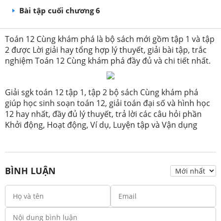
Bài tập cuối chương 6
Toán 12 Cùng khám phá là bộ sách mới gồm tập 1 và tập
2 được Lời giải hay tổng hợp lý thuyết, giải bài tập, trắc
nghiệm Toán 12 Cùng khám phá đầy đủ và chi tiết nhất.
Giải sgk toán 12 tập 1, tập 2 bộ sách Cùng khám phá
giúp học sinh soạn toán 12, giải toán đại số và hình học
12 hay nhất, đầy đủ lý thuyết, trả lời các câu hỏi phần
Khởi động, Hoạt động, Ví dụ, Luyện tập và Vận dụng
BÌNH LUẬN