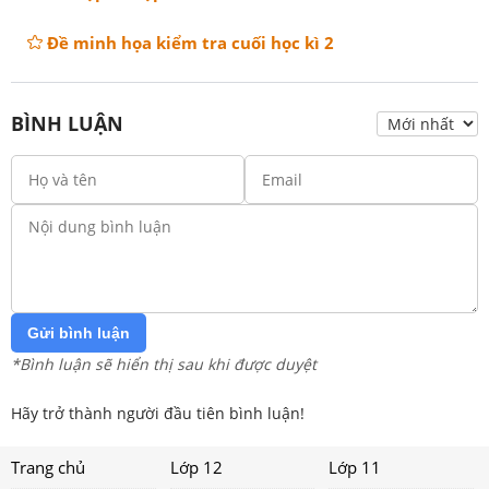
Đề minh họa kiểm tra cuối học kì 2
BÌNH LUẬN
Gửi bình luận
*Bình luận sẽ hiển thị sau khi được duyệt
Hãy trở thành người đầu tiên bình luận!
Trang chủ
Lớp 12
Lớp 11