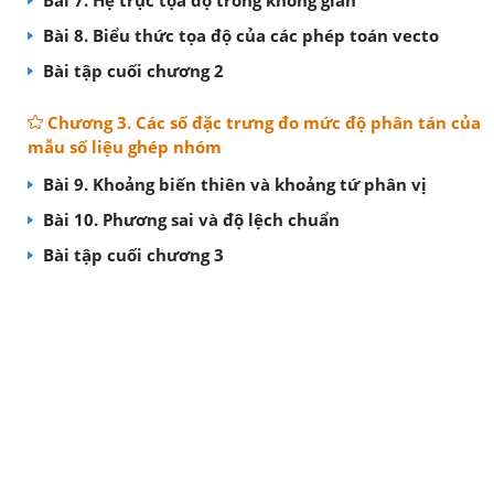
Bài 7. Hệ trục tọa độ trong không gian
Bài 8. Biểu thức tọa độ của các phép toán vecto
Bài tập cuối chương 2
Chương 3. Các số đặc trưng đo mức độ phân tán của
mẫu số liệu ghép nhóm
Bài 9. Khoảng biến thiên và khoảng tứ phân vị
Bài 10. Phương sai và độ lệch chuẩn
Bài tập cuối chương 3