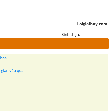
Loigiaihay.com
Bình chọn:
 họa.
i gian vừa qua