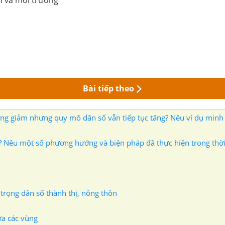
n và môi trường
Bài tiếp theo
hướng giảm nhưng quy mô dân số vẫn tiếp tục tăng? Nêu ví dụ minh
í ? Nêu một số phương hướng và biện pháp đã thực hiện trong thờ
 trọng dân số thành thị, nông thôn
ữa các vùng