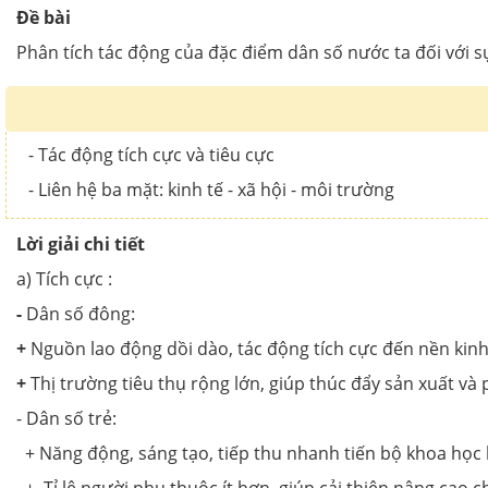
Đề bài
Phân tích tác động của đặc điểm dân số nước ta đối với sự 
- Tác động tích cực và tiêu cực
- Liên hệ ba mặt: kinh tế - xã hội - môi trường
Lời giải chi tiết
a) Tích cực :
-
Dân số đông:
+
Nguồn lao động dồi dào, tác động tích cực đến nền kinh
+
Thị trường tiêu thụ rộng lớn, giúp thúc đẩy sản xuất và p
- Dân số trẻ:
+ Năng động, sáng tạo, tiếp thu nhanh tiến bộ khoa học k