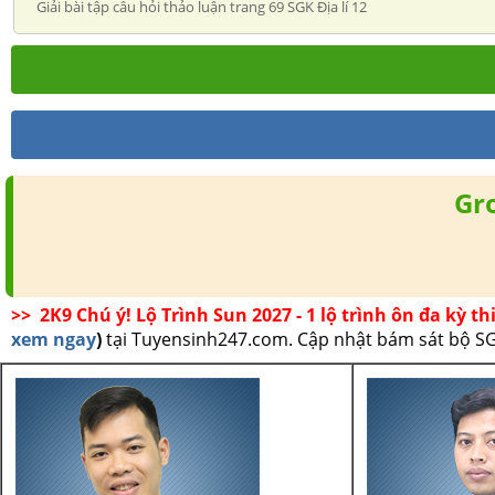
Giải bài tập câu hỏi thảo luận trang 69 SGK Địa lí 12
Gr
>> 2K9 Chú ý! Lộ Trình Sun 2027 - 1 lộ trình ôn đa kỳ th
xem ngay
)
tại Tuyensinh247.com.
Cập nhật bám sát bộ SGK 