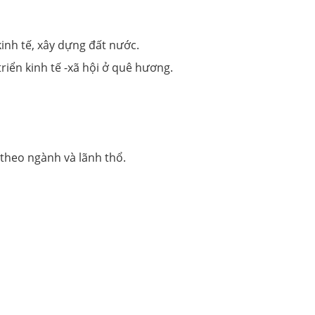
inh tế, xây dựng đất nước.
iển kinh tế -xã hội ở quê hương.
 theo ngành và lãnh thổ.