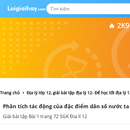
🔥 2K
Trang chủ
Địa lý lớp 12, giải bài tập địa lý 12- Để học tốt địa lý 1
Phân tích tác động của đặc điểm dân số nước ta đ
Giải bài tập Bài 1 trang 72 SGK Địa lí 12