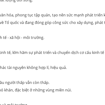
hất lượng đời sống.
văn hóa, phong tục tập quán, tạo nên sức mạnh phát triển k
ề Tổ quốc và đang đóng góp công sức cho xây dựng, phát tr
tế - xã hội - môi trường.
nh tế, kĩm hãm sự phát triển và chuyển dịch cơ cấu kinh tế
hác tài nguyên không hợp lí, hiệu quả.
ầu người thấp vẫn còn thấp.
khó khăn, đặc biệt ở những vùng miền núi.