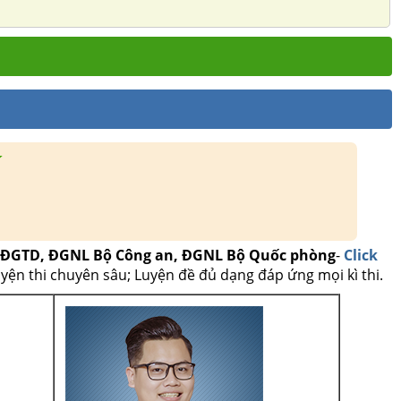
í
, ĐGTD, ĐGNL Bộ Công an, ĐGNL Bộ Quốc phòng
-
Click
uyện thi chuyên sâu; Luyện đề đủ dạng đáp ứng mọi kì thi.