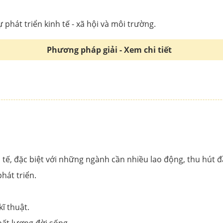
phát triển kinh tế - xã hội và môi trường.
Phương pháp giải - Xem chi tiết
 tế, đặc biệt với những ngành cần nhiều lao động, thu hút 
hát triển.
ĩ thuật.