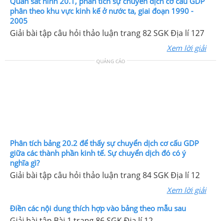
Quan sát hình 20.1, phân tích sự chuyển dịch cơ cấu GDP
phân theo khu vực kinh kế ở nước ta, giai đoạn 1990 -
2005
Giải bài tập câu hỏi thảo luận trang 82 SGK Địa lí 127
Xem lời giải
QUẢNG CÁO
Phân tích bảng 20.2 để thấy sự chuyển dịch cơ cấu GDP
giữa các thành phần kinh tế. Sự chuyển dịch đó có ý
nghĩa gì?
Giải bài tập câu hỏi thảo luận trang 84 SGK Địa lí 12
Xem lời giải
Điền các nội dung thích hợp vào bảng theo mẫu sau
Giải bài tập Bài 1 trang 86 SGK Địa lí 12