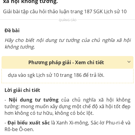
xã hội không tưởng.
Giải bài tập câu hỏi thảo luận trang 187 SGK Lịch sử 10
QUẢNG CÁO
Đề bài
Hãy cho biết nội dung tư tưởng của chủ nghĩa xã hội
không tưởng.
Phương pháp giải - Xem chi tiết
dựa vào sgk Lịch sử 10 trang 186 để trả lời.
Lời giải chi tiết
-
Nội dung tư tưởng
của chủ nghĩa xã hội không
tưởng: mong muốn xây dựng một chế độ xã hội tốt đẹp
hơn không có tư hữu, không có bóc lột.
-
Đại biểu xuất sắc
là Xanh Xi-mông, Sác-lơ Phu-ri-ê và
Rô-be Ô-oen.