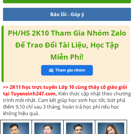
Báo lỗi - Góp ý
PH/HS 2K10 Tham Gia Nhóm Zalo
Để Trao Đổi Tài Liệu, Học Tập
Miễn Phí!
>> 2K11 học trực tuyến Lớp 10 cùng thầy cô giáo giỏi
tại Tuyensinh247.com,
Kiến thức cập nhật theo chương
trình mới nhất. Cam kết giúp học sinh học tốt, bứt phá
điểm 9,10 chỉ sau 3 tháng, hoàn trả học phí nếu học
không hiệu quả.