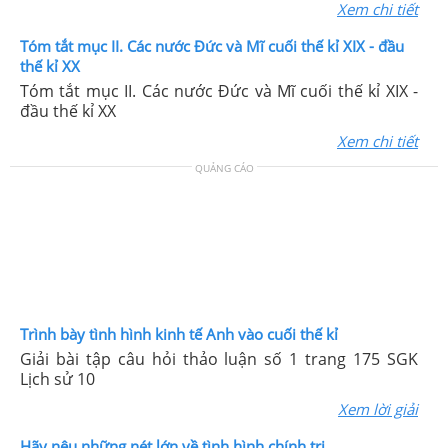
Xem chi tiết
Tóm tắt mục II. Các nước Đức và Mĩ cuối thế kỉ XIX - đầu
thế kỉ XX
Tóm tắt mục II. Các nước Đức và Mĩ cuối thế kỉ XIX -
đầu thế kỉ XX
Xem chi tiết
QUẢNG CÁO
Trình bày tình hình kinh tế Anh vào cuối thế kỉ
Giải bài tập câu hỏi thảo luận số 1 trang 175 SGK
Lịch sử 10
Xem lời giải
Hãy nêu những nét lớn về tình hình chính trị