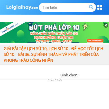
GIẢI BÀI TẬP LỊCH SỬ 10, LỊCH SỬ 10 - ĐỂ HỌC TỐT LỊCH
SỬ 10
BÀI 36. SỰ HÌNH THÀNH VÀ PHÁT TRIỂN CỦA
|
PHONG TRÀO CÔNG NHÂN
Bình chọn:
QUẢNG CÁO