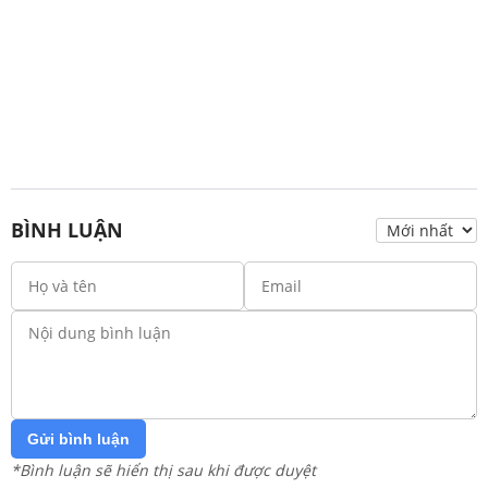
BÌNH LUẬN
Gửi bình luận
*Bình luận sẽ hiển thị sau khi được duyệt