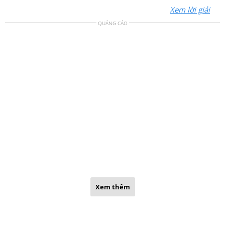
Xem lời giải
QUẢNG CÁO
Xem thêm