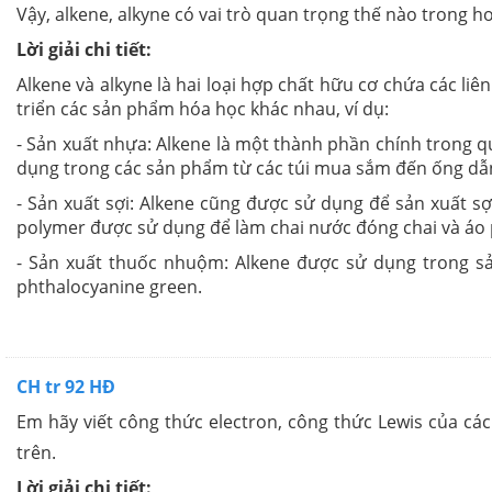
Vậy, alkene, alkyne có vai trò quan trọng thế nào trong h
Lời giải chi tiết:
Alkene và alkyne là hai loại hợp chất hữu cơ chứa các liê
triển các sản phẩm hóa học khác nhau, ví dụ:
- Sản xuất nhựa: Alkene là một thành phần chính trong q
dụng trong các sản phẩm từ các túi mua sắm đến ống dẫ
- Sản xuất sợi: Alkene cũng được sử dụng để sản xuất sợi
polymer được sử dụng để làm chai nước đóng chai và áo
- Sản xuất thuốc nhuộm: Alkene được sử dụng trong sả
phthalocyanine green.
CH tr 92 HĐ
Em hãy viết công thức electron, công thức Lewis của cá
trên.
Lời giải chi tiết: