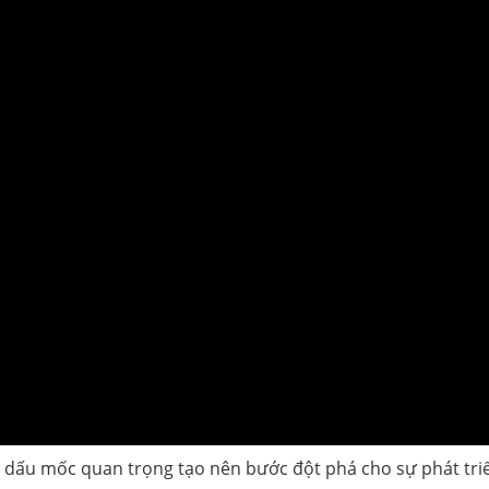
một dấu mốc quan trọng tạo nên bước đột phá cho sự phát t