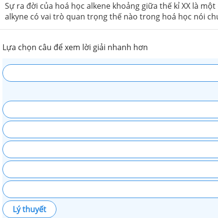
Sự ra đời của hoá học alkene khoảng giữa thế kỉ XX là m
alkyne có vai trò quan trọng thế nào trong hoá học nói ch
Lựa chọn câu để xem lời giải nhanh hơn
Lý thuyết