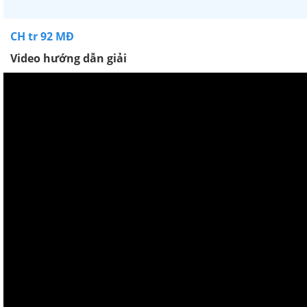
CH tr 92 MĐ
Video hướng dẫn giải