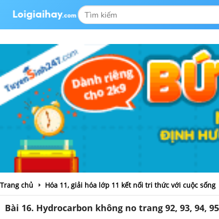
Trang chủ
Hóa 11, giải hóa lớp 11 kết nối tri thức với cuộc sống
Bài 16. Hydrocarbon không no trang 92, 93, 94, 95,