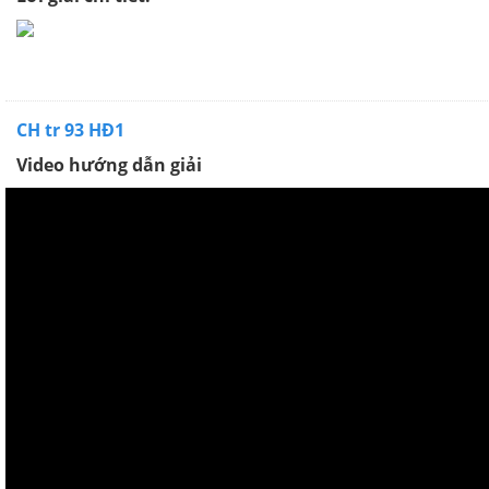
CH tr 93 HĐ1
Video hướng dẫn giải