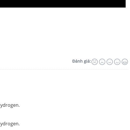
Đánh giá:
hydrogen.
hydrogen.