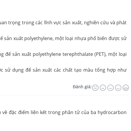
quan trọng trong các lĩnh vực sản xuất, nghiên cứu và phát
để sản xuất polyethylene, một loại nhựa phổ biến được sử
ng để sản xuất polyethylene terephthalate (PET), một loại
ược sử dụng để sản xuất các chất tạo màu tổng hợp như
Đánh giá:
 về đặc điểm liên kết trong phân tử của ba hydrocarbon