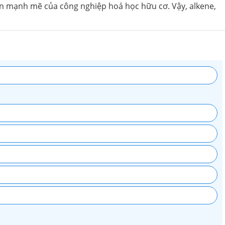
ển mạnh mẽ của công nghiệp hoá học hữu cơ. Vậy, alkene,