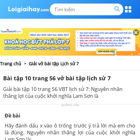
Trang chủ
Giải vở bài tập Lịch sử 7
Bài tập 10 trang 56 vở bài tập lịch sử 7
Giải bài tập 10 trang 56 VBT lịch sử 7: Nguyên nhân
thắng lợi của cuộc khởi nghĩa Lam Sơn là
QUẢNG CÁO
Đề bài
Hãy đánh dấu x vào ô trống trước ý trả lời mà em cho
là đúng. Nguyên nhân thắng lợi của cuộc khởi nghĩa
Lam Sơn là: