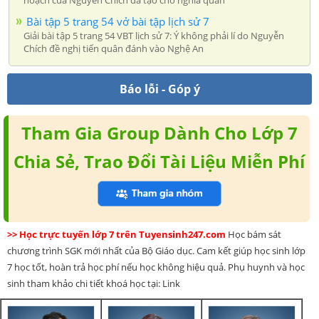
hoạch của Nguyễn Chích đã tạo cho nghĩa quân
Bài tập 5 trang 54 vở bài tập lịch sử 7
Giải bài tập 5 trang 54 VBT lịch sử 7: Ý không phải lí do Nguyễn
Chích đề nghị tiến quân đánh vào Nghệ An
Báo lỗi - Góp ý
Tham Gia Group Dành Cho Lớp 7
Chia Sẻ, Trao Đổi Tài Liệu Miễn Phí
>> Học trực tuyến lớp 7 trên Tuyensinh247.com
Học bám sát
chương trình SGK mới nhất của Bộ Giáo dục. Cam kết giúp học sinh lớp
7 học tốt, hoàn trả học phí nếu học không hiệu quả. Phụ huynh và học
sinh tham khảo chi tiết khoá học tại: Link