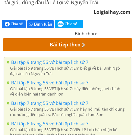
tài giỏi, đứng đầu là Lê Lợi và Nguyễn Trãi.
Loigiaihay.com
Chia sẻ
Chia sẻ
Bình luận
Bình chọn:
Bài tiếp theo
Bài tập 9 trang 56 vở bài tập lịch sử 7
Giải bài tập 9 trang 56 VBT lịch sử 7: Em biết gì về bài Bình Ngô
đại cáo của Nguyễn Trãi
Bài tập 8 trang 55 vở bài tập lịch sử 7
Giải bài tập 8 trang 55 VBT lịch sử 7: Hãy điền những nét chính
về diễn biến hai trận đánh lớn
Bài tập 7 trang 55 vở bài tập lịch sử 7
Giải bài tập 7 trang 55 VBT lịch sử 7: Em hãy nối mũi tên chỉ đúng
các hướng tiến quân ra Bắc của nghĩa quân Lam Sơn
Bài tập 6 trang 55 vở bài tập lịch sử 7
Giải bài tập 6 trang 55 VBT lịch sử 7: Việc Lê Lợi chấp nhận kế