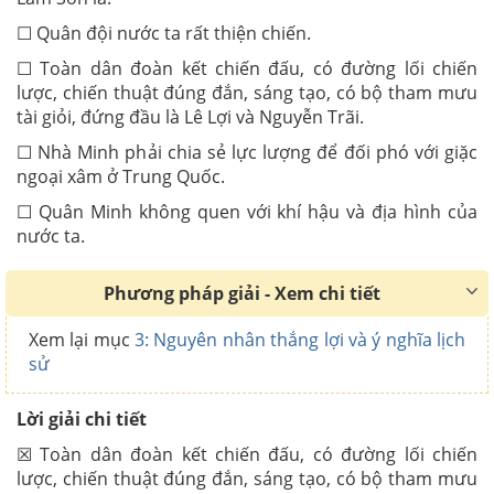
☐ Quân đội nước ta rất thiện chiến.
☐ Toàn dân đoàn kết chiến đấu, có đường lối chiến
lược, chiến thuật đúng đắn, sáng tạo, có bộ tham mưu
tài giỏi, đứng đầu là Lê Lợi và Nguyễn Trãi.
☐ Nhà Minh phải chia sẻ lực lượng để đối phó với giặc
ngoại xâm ở Trung Quốc.
☐ Quân Minh không quen với khí hậu và địa hình của
nước ta.
Phương pháp giải - Xem chi tiết
Xem lại mục
3: Nguyên nhân thắng lợi và ý nghĩa lịch
sử
Lời giải chi tiết
☒ Toàn dân đoàn kết chiến đấu, có đường lối chiến
lược, chiến thuật đúng đắn, sáng tạo, có bộ tham mưu