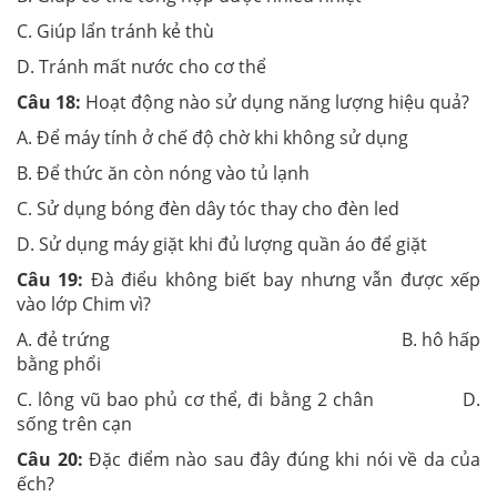
C. Giúp lẩn tránh kẻ thù
D. Tránh mất nước cho cơ thể
Câu 18:
Hoạt động nào sử dụng năng lượng hiệu quả?
A. Để máy tính ở chế độ chờ khi không sử dụng
B. Để thức ăn còn nóng vào tủ lạnh
C. Sử dụng bóng đèn dây tóc thay cho đèn led
D. Sử dụng máy giặt khi đủ lượng quần áo để giặt
Câu 19:
Đà điểu không biết bay nhưng vẫn được xếp
vào lớp Chim vì?
A. đẻ trứng B. hô hấp
bằng phổi
C. lông vũ bao phủ cơ thể, đi bằng 2 chân D.
sống trên cạn
Câu 20:
Đặc điểm nào sau đây đúng khi nói về da của
ếch?