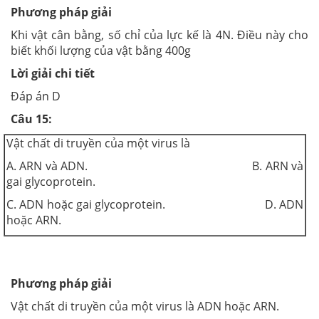
Phương pháp giải
Khi vật cân bằng, số chỉ của lực kế là 4N. Điều này cho
biết khối lượng của vật bằng 400g
Lời giải chi tiết
Đáp án D
Câu 15:
Vật chất di truyền của một virus là
A. ARN và ADN. B. ARN và
gai glycoprotein.
C. ADN hoặc gai glycoprotein. D. ADN
hoặc ARN.
Phương pháp giải
Vật chất di truyền của một virus là ADN hoặc ARN.