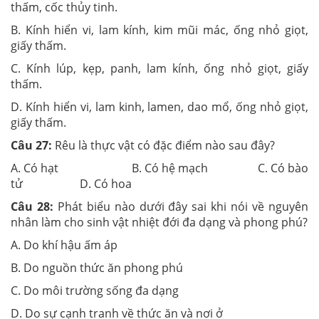
thấm, cốc thủy tinh.
B. Kính hiển vi, lam kính, kim mũi mác, ống nhỏ giọt,
giấy thấm.
C. Kính lúp, kẹp, panh, lam kính, ống nhỏ giọt, giấy
thấm.
D. Kính hiển vi, lam kinh, lamen, dao mổ, ống nhỏ giọt,
giấy thấm.
Câu 27:
Rêu là thực vật có đặc điểm nào sau đây?
A. Có hạt B. Có hệ mạch C. Có bào
tử D. Có hoa
Câu 28:
Phát biểu nào dưới đây sai khi nói về nguyên
nhân làm cho sinh vật nhiệt đới đa dạng và phong phú?
A. Do khí hậu ấm áp
B. Do nguồn thức ăn phong phú
C. Do môi trường sống đa dạng
D. Do sự cạnh tranh về thức ăn và nơi ở