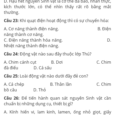
D. Hậu hết nguyên Sinh vật là cơ thể da bào, nhân thực,
kích thước lớn, có thể nhìn thấy rất rõ bằng mắt
thường.
Câu 23:
Khi quạt điện hoạt động thì có sự chuyển hóa:
A. Cơ năng thành điện năng. B. Điện
năng thành cơ năng.
C. Điện năng thành hóa năng. D.
Nhiệt năng thành điện năng.
Câu 24:
Động vật nào sau đây thuộc lớp Thú?
A. Chim cánh cụt B. Dơi C. Chim
đà điểu D. Cá sấu
Câu 25:
Loài động vật nào dưới đây đẻ con?
A. Cá chép B. Thằn lằn C. Chim
bồ câu D. Thỏ
Câu 26:
Để tiến hành quan sát nguyên Sinh vật cần
chuẩn bị những dụng cụ, thiết bị gì?
A. Kính hiển vi, lam kinh, lamen, ống nhỏ giọt, giấy