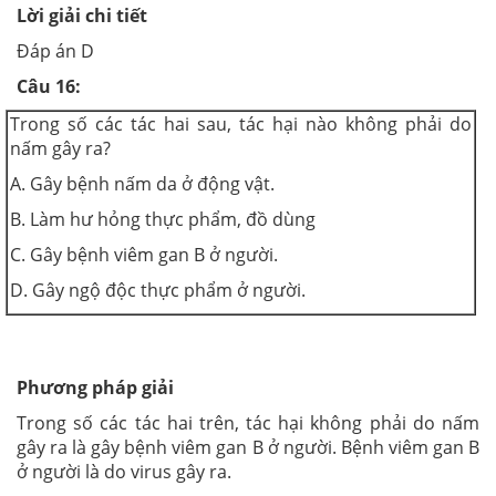
Lời giải chi tiết
Đáp án D
Câu 16:
Trong số các tác hai sau, tác hại nào không phải do
nấm gây ra?
A. Gây bệnh nấm da ở động vật.
B. Làm hư hỏng thực phẩm, đồ dùng
C. Gây bệnh viêm gan B ở người.
D. Gây ngộ độc thực phẩm ở người.
Phương pháp giải
Trong số các tác hai trên, tác hại không phải do nấm
gây ra là gây bệnh viêm gan B ở người. Bệnh viêm gan B
ở người là do virus gây ra.