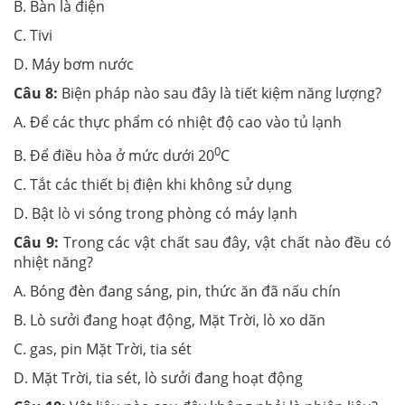
B. Bàn là điện
C. Tivi
D. Máy bơm nước
Câu 8:
Biện pháp nào sau đây là tiết kiệm năng lượng?
A. Để các thực phẩm có nhiệt độ cao vào tủ lạnh
0
B. Để điều hòa ở mức dưới 20
C
C. Tắt các thiết bị điện khi không sử dụng
D. Bật lò vi sóng trong phòng có máy lạnh
Câu 9:
Trong các vật chất sau đây, vật chất nào đều có
nhiệt năng?
A. Bóng đèn đang sáng, pin, thức ăn đã nấu chín
B. Lò sưởi đang hoạt động, Mặt Trời, lò xo dãn
C. gas, pin Mặt Trời, tia sét
D. Mặt Trời, tia sét, lò sưởi đang hoạt động