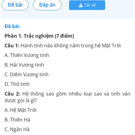
Đề bài
Đáp án
Tải về
Đề bài
Phần 1. Trắc nghiệm (7 điểm)
Câu 1:
Hành tinh nào không nằm trong hệ Mặt Trời
A. Thiên Vương tinh
B. Hải Vương tinh
C. Diêm Vương tinh
D. Thổ tinh
Câu 2:
Hệ thông sao gồm nhiều loại sao và tinh vân
dược gọi là gì?
A. Hệ Mặt Trời
B. Thiên Hà
C. Ngân Hà