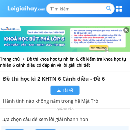
Trang chủ
Đề thi khoa học tự nhiên 6, đề kiểm tra khoa học tự
nhiên 6 cánh diều có đáp án và lời giải chi tiết
Đề thi học kì 2 KHTN 6 Cánh diều - Đề 6
Tải về
Hành tinh nào không nằm trong hệ Mặt Trời
QUẢNG CÁO
Lựa chọn câu để xem lời giải nhanh hơn