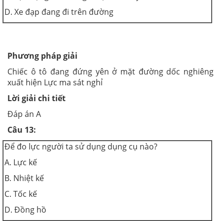
D. Xe đạp đang đi trên đường
Phương pháp giải
Chiếc ô tô đang đứng yên ở mặt đường dốc nghiêng
xuất hiện Lực ma sát nghỉ
Lời giải chi tiết
Đáp án A
Câu 13:
Để đo lực người ta sử dụng dụng cụ nào?
A. Lực kế
B. Nhiệt kế
C. Tốc kế
D. Đồng hồ