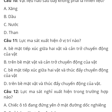
Câu 10:
Vật liệu nào sau đây không phải là nhiên liệu?
A. Xăng
B. Dầu
C. Nước
D. Than
Câu 11:
Lực ma sát xuất hiện ở vị trí nào?
A. bề mặt tiếp xúc giữa hai vật và cản trở chuyển động
của vật
B. trên bề mặt vật và cản trở chuyển động của vật
C. bề mặt tiếp xúc giữa hai vật và thúc đẩy chuyển động
của vật
D. trên bề mặt vật và thúc đẩy chuyển động của vật.
Câu 12:
Lực ma sát nghỉ xuất hiện trong trường hợp
nào?
A. Chiếc ô tô đang đứng yên ở mặt đường dốc nghiêng