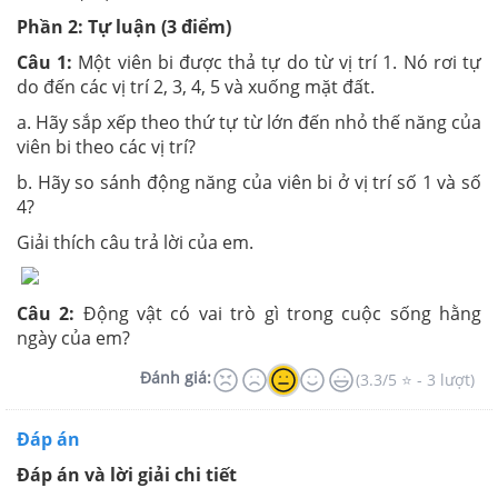
Phần 2: Tự luận (3 điểm)
Câu
1:
Một viên bi được thả tự do từ vị trí 1. Nó rơi tự
do đến các vị trí 2, 3, 4, 5 và xuống mặt đất.
a. Hãy sắp xếp theo thứ tự từ lớn đến nhỏ thế năng của
viên bi theo các vị trí?
b. Hãy so sánh động năng của viên bi ở vị trí số 1 và số
4?
Giải thích câu trả lời của em.
Câu 2:
Động vật có vai trò gì trong cuộc sống hằng
ngày của em?
Đánh giá:
(3.3/5 ⭐ - 3 lượt)
Đáp án
Đáp án và lời giải chi tiết