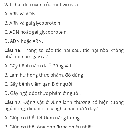
Vật chất di truyền của một virus là
A. ARN và ADN.
B. ARN và gai glycoprotein.
C. ADN hoặc gai glycoprotein.
D. ADN hoặc ARN.
Câu 16:
Trong số các tác hai sau, tác hại nào không
phải do nấm gây ra?
A. Gây bệnh nấm da ở động vật.
B. Làm hư hỏng thực phẩm, đồ dùng
C. Gây bệnh viêm gan B ở người.
D. Gây ngộ độc thực phẩm ở người.
Câu 17:
Động vật ở vùng lạnh thường có hiện tượng
ngủ đông, điều đó có ý nghĩa nào dưới đây?
A. Giúp cơ thể tiết kiệm năng lượng
B. Giúp cơ thể tổng hợp được nhiều nhiệt