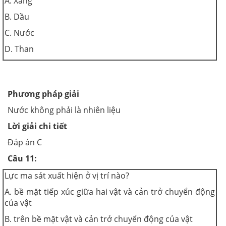
A. Xăng
B. Dầu
C. Nước
D. Than
Phương pháp giải
Nước không phải là nhiên liệu
Lời giải chi tiết
Đáp án C
Câu 11:
Lực ma sát xuất hiện ở vị trí nào?
A. bề mặt tiếp xúc giữa hai vật và cản trở chuyển động
của vật
B. trên bề mặt vật và cản trở chuyển động của vật