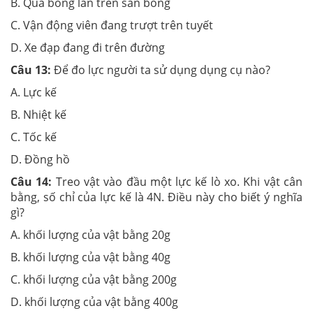
B. Quả bóng lăn trên sân bóng
C. Vận động viên đang trượt trên tuyết
D. Xe đạp đang đi trên đường
Câu 13:
Để đo lực người ta sử dụng dụng cụ nào?
A. Lực kế
B. Nhiệt kế
C. Tốc kế
D. Đồng hồ
Câu 14:
Treo vật vào đầu một lực kế lò xo. Khi vật cân
bằng, số chỉ của lực kế là 4N. Điều này cho biết ý nghĩa
gì?
A. khối lượng của vật bằng 20g
B. khối lượng của vật bằng 40g
C. khối lượng của vật bằng 200g
D. khối lượng của vật bằng 400g