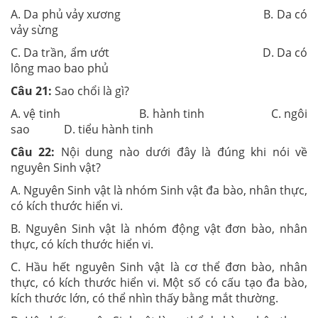
A. Da phủ vảy xương B. Da có
vảy sừng
C. Da trần, ẩm ướt D. Da có
lông mao bao phủ
Câu 21:
Sao chổi là gì?
A. vệ tinh B. hành tinh C. ngôi
sao D. tiểu hành tinh
Câu 22:
Nội dung nào dưới đây là đúng khi nói về
nguyên Sinh vật?
A. Nguyên Sinh vật là nhóm Sinh vật đa bào, nhân thực,
có kích thước hiển vi.
B. Nguyên Sinh vật là nhóm động vật đơn bào, nhân
thực, có kích thước hiển vi.
C. Hầu hết nguyên Sinh vật là cơ thể đơn bào, nhân
thực, có kích thước hiển vi. Một số có cấu tạo đa bào,
kích thước lớn, có thể nhìn thấy bằng mắt thường.