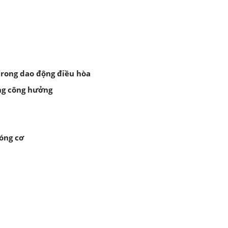
trong dao động điều hòa
ng công hưởng
sóng cơ