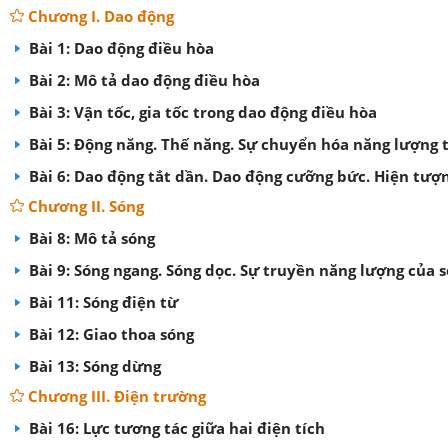
Chương I. Dao động
Bài 1: Dao động điều hòa
Bài 2: Mô tả dao động điều hòa
Bài 3: Vận tốc, gia tốc trong dao động điều hòa
Bài 5: Động năng. Thế năng. Sự chuyển hóa năng lượng 
Bài 6: Dao động tắt dần. Dao động cưỡng bức. Hiện tượ
Chương II. Sóng
Bài 8: Mô tả sóng
Bài 9: Sóng ngang. Sóng dọc. Sự truyền năng lượng của 
Bài 11: Sóng điện từ
Bài 12: Giao thoa sóng
Bài 13: Sóng dừng
Chương III. Điện trường
Bài 16: Lực tương tác giữa hai điện tích