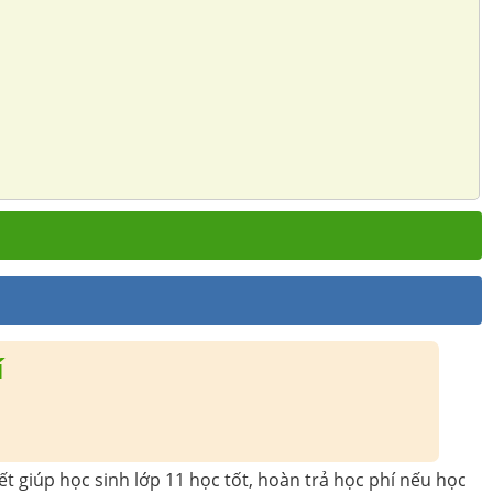
í
t giúp học sinh lớp 11 học tốt, hoàn trả học phí nếu học