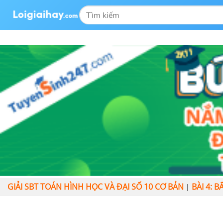
GIẢI SBT TOÁN HÌNH HỌC VÀ ĐẠI SỐ 10 CƠ BẢN
BÀI 4: 
|