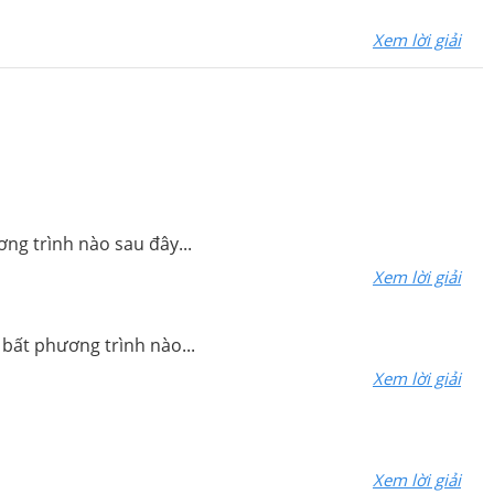
Xem lời giải
ơng trình nào sau đây...
Xem lời giải
 bất phương trình nào...
Xem lời giải
Xem lời giải