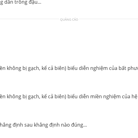
ng dân trồng đậu...
QUẢNG CÁO
miền không bị gạch, kể cả biên) biểu diễn nghiệm của bất phư
miền không bị gạch, kể cả biên) biểu diễn miền nghiệm của hệ
 khẳng định sau khẳng định nào đúng...