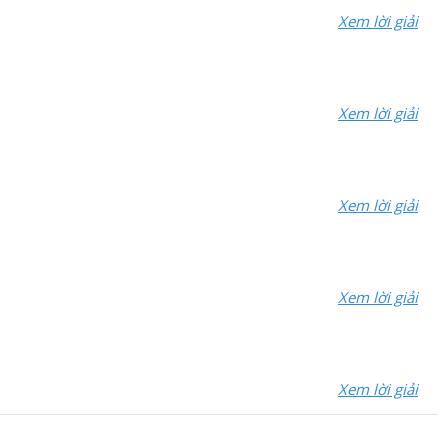
Xem lời giải
Xem lời giải
Xem lời giải
Xem lời giải
Xem lời giải