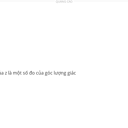
QUẢNG CÁO
 z là một số đo của góc lượng giác