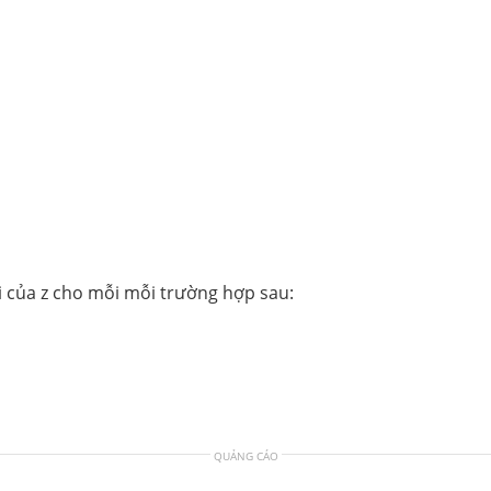
ai của z cho mỗi mỗi trường hợp sau:
QUẢNG CÁO