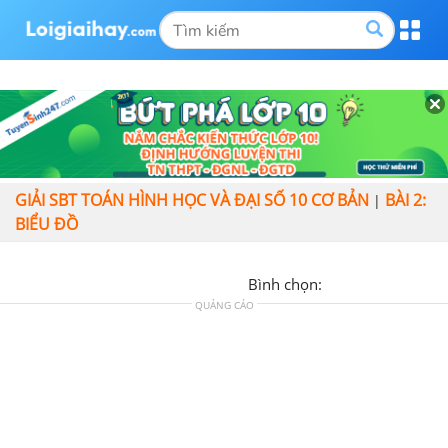
GIẢI SBT TOÁN HÌNH HỌC VÀ ĐẠI SỐ 10 CƠ BẢN
BÀI 2:
|
BIỂU ĐỒ
Bình chọn:
QUẢNG CÁO