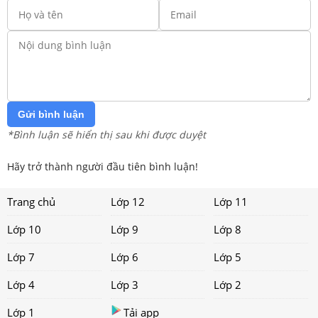
Gửi bình luận
*Bình luận sẽ hiển thị sau khi được duyệt
Hãy trở thành người đầu tiên bình luận!
Trang chủ
Lớp 12
Lớp 11
Lớp 10
Lớp 9
Lớp 8
Lớp 7
Lớp 6
Lớp 5
Lớp 4
Lớp 3
Lớp 2
Lớp 1
Tải app