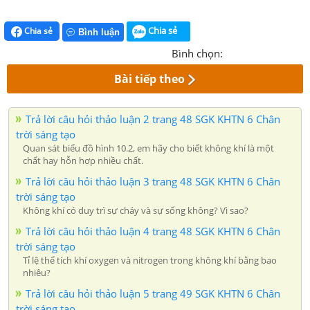
Chia sẻ
Chia sẻ
Bình luận
Bình chọn:
Bài tiếp theo
Trả lời câu hỏi thảo luận 2 trang 48 SGK KHTN 6 Chân
trời sáng tạo
Quan sát biểu đồ hình 10.2, em hãy cho biết không khí là một
chất hay hỗn hợp nhiều chất.
Trả lời câu hỏi thảo luận 3 trang 48 SGK KHTN 6 Chân
trời sáng tạo
Không khí có duy trì sự cháy và sự sống không? Vì sao?
Trả lời câu hỏi thảo luận 4 trang 48 SGK KHTN 6 Chân
trời sáng tạo
Tỉ lệ thể tích khí oxygen và nitrogen trong không khí bằng bao
nhiêu?
Trả lời câu hỏi thảo luận 5 trang 49 SGK KHTN 6 Chân
trời sáng tạo