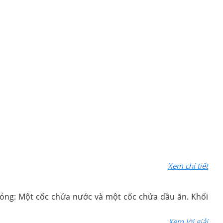
Xem chi tiết
 lỏng: Một cốc chứa nước và một cốc chứa dầu ăn. Khối
Xem lời giải