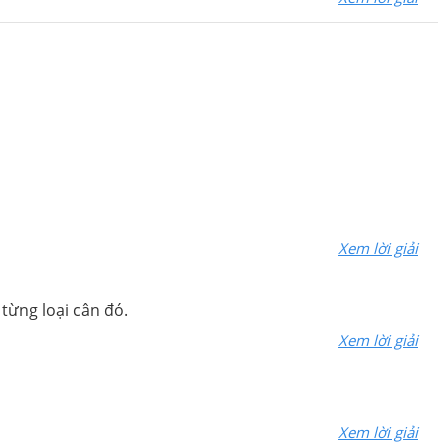
Xem lời giải
 từng loại cân đó.
Xem lời giải
Xem lời giải