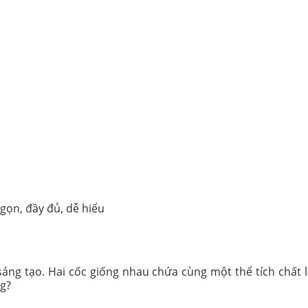
gọn, đầy đủ, dễ hiểu
sáng tạo. Hai cốc giống nhau chứa cùng một thể tích chất
ng?