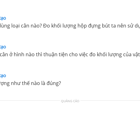
tạo
 dùng loại cân nào? Đo khối lượng hộp đựng bút ta nên sử dụ
tạo
cân ở hình nào thì thuận tiện cho việc đo khối lượng của vật
tạo
lượng như thế nào là đúng?
QUẢNG CÁO