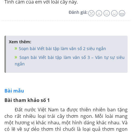
Tình cảm của em với loài cây này.
Đánh giá:
Xem thêm:
Soạn bài Viết bài tập làm văn số 2 siêu ngắn
Soạn bài Viết bài tập làm văn số 3 – Văn tự sự siêu
ngắn
Bài mẫu
Bài tham khảo số 1
Đất nước Việt Nam ta được thiên nhiên ban tặng
cho rất nhiều loại trái cây thơm ngon. Mỗi loài mang
một hương vị khác nhau, một hình dáng khác nhau. Và
có lẽ về sự dẻo thơm thì chuối là loại quả thơm ngon