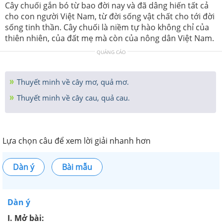
Cây chuối gắn bó từ bao đời nay và đã dâng hiến tất cả
cho con người Việt Nam, từ đời sống vật chất cho tới đời
sống tinh thần. Cây chuối là niềm tự hào không chỉ của
thiên nhiên, của đất mẹ mà còn của nông dân Việt Nam.
QUẢNG CÁO
Thuyết minh về cây mơ, quả mơ.
Thuyết minh về cây cau, quả cau.
Lựa chọn câu để xem lời giải nhanh hơn
Dàn ý
Bài mẫu
Dàn ý
I. Mở bài: