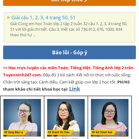
Giải câu 1, 2, 3, 4 trang 50, 51
Giải Cùng em học Toán lớp 2 tập 2 tuần 32 câu 1, 2, 3, 4 trang 50,
51 với lời giải chi tiết. Câu 3. Viết các số 736,912, 676, 1000, 834
theo thứ tự ...
Báo lỗi - Góp ý
>> Học trực tuyến các môn Toán, Tiếng Việt, Tiếng Anh lớp 2 trên
Tuyensinh247.com.
Đầy đủ 3 bộ sách: Kết nối tri thức với cuộc sống;
Chân trời sáng tạo; Cánh diều. Cam kết giúp con lớp 2 học tốt.
PH/HS
Link
tham khảo chi tiết khoá học tại: