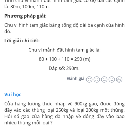
Tính chu vi mảnh đất hình tam giác có độ dài các cạnh
là: 80m; 100m; 110m.
Phương pháp giải:
Chu vi hình tam giác bằng tổng độ dài ba cạnh của hình
đó.
Lời giải chi tiết:
Chu vi mảnh đất hình tam giác là:
80 + 100 + 110 = 290 (m)
Đáp số: 290m.
Đánh giá:
Vui học
Cửa hàng lương thực nhập về 900kg gạo, được đóng
đầy vào các thùng loại 250kg và loại 200kg một thùng.
Hỏi số gạo cửa hàng đã nhập về đóng đầy vào bao
nhiêu thùng mỗi loại ?