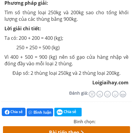
Phương pháp giải:
Tìm số thùng loại 250kg và 200kg sao cho tổng khối
lượng của các thùng bằng 900kg.
Lời giải chi tiết:
Ta có: 200 + 200 = 400 (kg);
250 + 250 = 500 (kg)
Vì 400 + 500 = 900 (kg) nên số gạo cửa hàng nhập về
đóng đầy vào mỗi loại 2 thùng.
Đáp số: 2 thùng loại 250kg và 2 thùng loại 200kg.
Loigiaihay.com
Đánh giá:
Chia sẻ
Chia sẻ
Bình luận
Bình chọn:
Bài tiếp theo