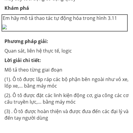
Khám phá
Em hãy mô tả thao tác tự động hóa trong hình 3.11
Phương pháp giải
:
Quan sát, liên hệ thực tế, logic
Lời giải chi tiết:
Mô tả theo từng giai đoạn
(1). Ô tô được lắp ráp các bộ phận bên ngoài như vỏ xe,
lốp xe,… bằng máy móc
(2). Ô tô được đặt các linh kiện động cơ, gia công các cơ
cấu truyền lực,… bằng máy móc
(3) . Ô tô được hoàn thiện và được đưa đến các đại lý và
đến tay người dùng