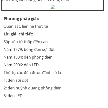
Phương pháp giải
:
Quan sát, liên hệ thực tế
Lời giải chi tiết:
Sắp xếp từ thấp đến cao
Năm 1879: bóng đèn sợi đốt
Năm 1934: đèn phóng điện
Năm 2006: đèn LED
Thứ tự các đèn được đánh số là
1: đèn sợi đốt
2: đèn huỳnh quang phòng điện
3: đèn LED