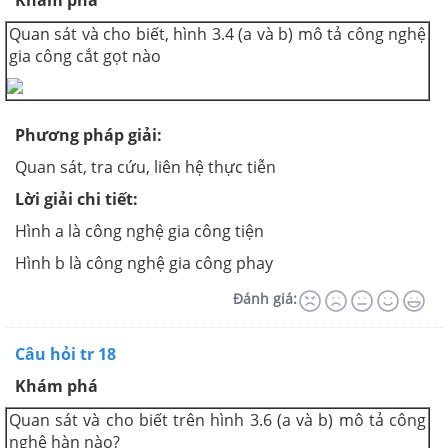
Khám phá
Quan sát và cho biết, hình 3.4 (a và b) mô tả công nghệ
gia công cắt gọt nào
Phương pháp giải
:
Quan sát, tra cứu, liên hệ thực tiễn
Lời giải chi tiết:
Hình a là công nghệ gia công tiện
Hình b là công nghệ gia công phay
Đánh giá:
Câu hỏi tr 18
Khám phá
Quan sát và cho biết trên hình 3.6 (a và b) mô tả công
nghệ hàn nào?