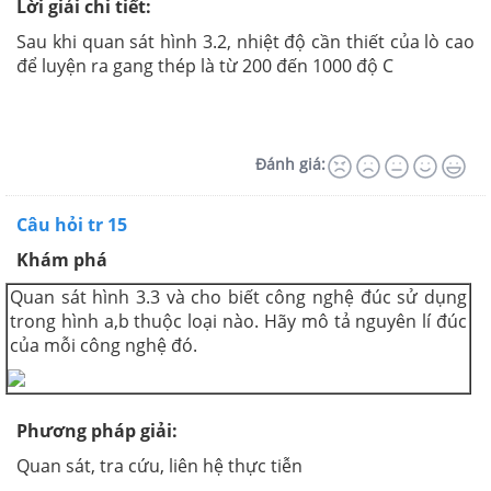
Lời giải chi tiết:
Sau khi quan sát hình 3.2, nhiệt độ cần thiết của lò cao
để luyện ra gang thép là từ 200 đến 1000 độ C
Đánh giá:
Câu hỏi tr 15
Khám phá
Quan sát hình 3.3 và cho biết công nghệ đúc sử dụng
trong hình a,b thuộc loại nào. Hãy mô tả nguyên lí đúc
của mỗi công nghệ đó.
Phương pháp giải
:
Quan sát, tra cứu, liên hệ thực tiễn