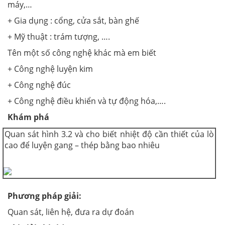
máy,…
+ Gia dụng : cổng, cửa sắt, bàn ghế
+ Mỹ thuật : trám tượng, ….
Tên một số công nghệ khác mà em biết
+ Công nghệ luyện kim
+ Công nghệ đúc
+ Công nghệ điều khiển và tự động hóa,….
Khám phá
Quan sát hình 3.2 và cho biết nhiệt độ cần thiết của lò
cao để luyện gang – thép bằng bao nhiêu
Phương pháp giải
:
Quan sát, liên hệ, đưa ra dự đoán