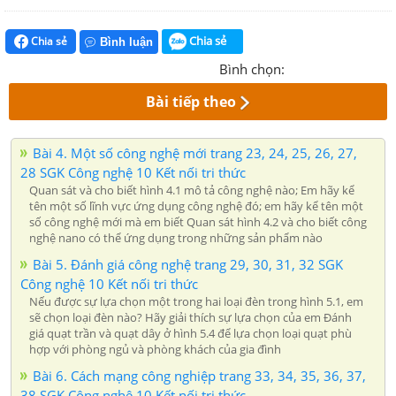
Chia sẻ
Chia sẻ
Bình luận
Bình chọn:
Bài tiếp theo
Bài 4. Một số công nghệ mới trang 23, 24, 25, 26, 27,
28 SGK Công nghệ 10 Kết nối tri thức
Quan sát và cho biết hình 4.1 mô tả công nghệ nào; Em hãy kể
tên một số lĩnh vực ứng dụng công nghệ đó; em hãy kể tên một
số công nghệ mới mà em biết Quan sát hình 4.2 và cho biết công
nghệ nano có thể ứng dụng trong những sản phẩm nào
Bài 5. Đánh giá công nghệ trang 29, 30, 31, 32 SGK
Công nghệ 10 Kết nối tri thức
Nếu được sự lựa chọn một trong hai loại đèn trong hình 5.1, em
sẽ chọn loại đèn nào? Hãy giải thích sự lựa chọn của em Đánh
giá quạt trần và quạt dây ở hình 5.4 để lựa chọn loại quạt phù
hợp với phòng ngủ và phòng khách của gia đình
Bài 6. Cách mạng công nghiệp trang 33, 34, 35, 36, 37,
38 SGK Công nghệ 10 Kết nối tri thức