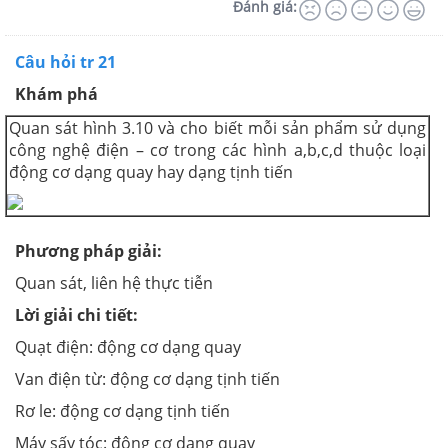
Đánh giá:
Câu hỏi tr 21
Khám phá
Quan sát hình 3.10 và cho biết mỗi sản phẩm sử dụng
công nghệ điện – cơ trong các hình a,b,c,d thuộc loại
động cơ dạng quay hay dạng tịnh tiến
Phương pháp giải
:
Quan sát, liên hệ thực tiễn
Lời giải chi tiết:
Quạt điện: động cơ dạng quay
Van điện từ: động cơ dạng tịnh tiến
Rơ le: động cơ dạng tịnh tiến
Máy sấy tóc: động cơ dạng quay