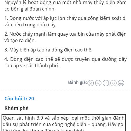
Nguyên lý hoạt động của một nhà máy thủy điện gồm
có bốn giai đoạn chính:
1. Dòng nước với áp lực lớn chảy qua cổng kiểm soát đi
vào bên trong nhà máy.
2. Nước chảy mạnh làm quay tua bin của máy phát điện
và tạo ra điện.
3. Máy biến áp tạo ra dòng điện cao thế.
4. Dòng điện cao thế sẽ được truyền qua đường dây
cao áp về các thành phố.
Đánh giá:
Câu hỏi tr 20
Khám phá
Quan sát hình 3.9 và sắp xếp loại mốc thời gian đánh
dấu sự phát triển của công nghệ điện – quang. Hãy gọi
tên từng loại bóng đèn có trong hình