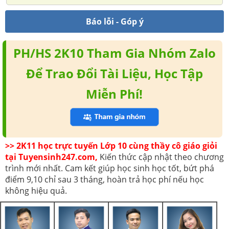
Báo lỗi - Góp ý
PH/HS 2K10 Tham Gia Nhóm Zalo
Để Trao Đổi Tài Liệu, Học Tập
Miễn Phí!
>> 2K11 học trực tuyến Lớp 10 cùng thầy cô giáo giỏi
tại Tuyensinh247.com,
Kiến thức cập nhật theo chương
trình mới nhất. Cam kết giúp học sinh học tốt, bứt phá
điểm 9,10 chỉ sau 3 tháng, hoàn trả học phí nếu học
không hiệu quả.