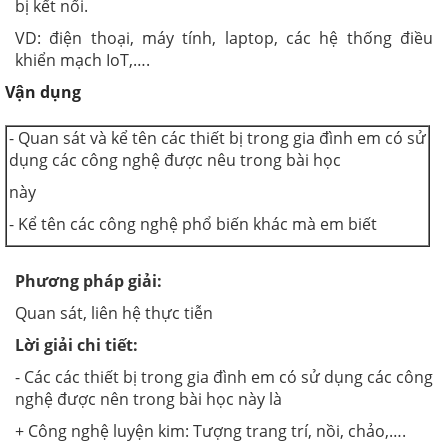
bị kết nối.
VD: điện thoại, máy tính, laptop, các hệ thống điều
khiển mạch IoT,….
Vận dụng
- Quan sát và kể tên các thiết bị trong gia đình em có sử
dụng các công nghệ được nêu trong bài học
này
- Kể tên các công nghệ phổ biến khác mà em biết
Phương pháp giải
:
Quan sát, liên hệ thực tiễn
Lời giải chi tiết:
- Các các thiết bị trong gia đình em có sử dụng các công
nghệ được nên trong bài học này là
+ Công nghệ luyện kim: Tượng trang trí, nồi, chảo,….