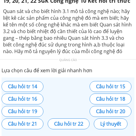
19, 20, 21, 22 SGK Công nghệ 10 Kết nối tri thức
Quan sát và cho biết hình 3.1 mô tả công nghệ nào; hãy
liệt kê các sản phẩm của công nghệ đó mà em biết; hãy
kể tên một số công nghệ khác mà em biết Quan sát hình
3.2 và cho biết nhiệt độ cần thiết của lò cao để luyện
gang – thép bằng bao nhiêu Quan sát hình 3.3 và cho
biết công nghệ đúc sử dụng trong hình a,b thuộc loại
nào. Hãy mô tả nguyên lý đúc của mỗi công nghệ đó
QUẢNG CÁO
Lựa chọn câu để xem lời giải nhanh hơn
Câu hỏi tr 14
Câu hỏi tr 15
Câu hỏi tr 16
Câu hỏi tr 18
Câu hỏi tr 19
Câu hỏi tr 20
Câu hỏi tr 21
Câu hỏi tr 22
Lý thuyết