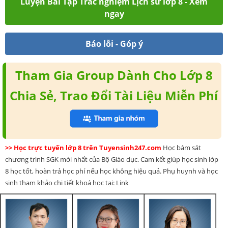
Luyện Bài Tập Trắc nghiệm Lịch sử lớp 8 - Xem
ngay
Báo lỗi - Góp ý
Tham Gia Group Dành Cho Lớp 8
Chia Sẻ, Trao Đổi Tài Liệu Miễn Phí
>> Học trực tuyến lớp 8 trên Tuyensinh247.com
Học bám sát
chương trình SGK mới nhất của Bộ Giáo dục. Cam kết giúp học sinh lớp
8 học tốt, hoàn trả học phí nếu học không hiệu quả. Phụ huynh và học
sinh tham khảo chi tiết khoá học tại: Link