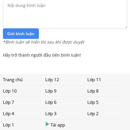
Gửi bình luận
*Bình luận sẽ hiển thị sau khi được duyệt
Hãy trở thành người đầu tiên bình luận!
Trang chủ
Lớp 12
Lớp 11
Lớp 10
Lớp 9
Lớp 8
Lớp 7
Lớp 6
Lớp 5
Lớp 4
Lớp 3
Lớp 2
Lớp 1
Tải app