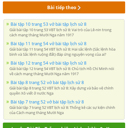
Bài tiếp theo
Bài tập 10 trang 53 vở bài tập lịch sử 8
Giải bài tập 10 trang 53 VBT lịch sử 8: Vai trò của Lê-nin trong
cách mạng tháng Mười Nga năm 1917
Bài tập 11 trang 54 vở bài tập lịch sử 8
Giải bài tập 11 trang 54 VBT lịch sử 8: Hai sắc lệnh (Sắc lệnh hòa
bình và Sắc lệnh ruộng đất) đáp ứng nguyện vọng của ai?
Bài tập 12 trang 54 vở bài tập lịch sử 8
Giải bài tập 12 trang 54 VBT lịch sử 8: Chủ tịch Hồ Chí Minh nói
về cách mạng tháng Mười Nga năm 1917
Bài tập 8 trang 52 vở bài tập lịch sử 8
Giải bài tập 8 trang 52 VBT lịch sử 8: Xây dựng và bảo vệ chính
quyền Xô viết ở nước Nga
Bài tập 7 trang 52 vở bài tập lịch sử 8
Giải bài tập 7 trang 52 VBT lịch sử 8: Thống kê các sự kiện chính
của Cách mạng tháng Mười Nga