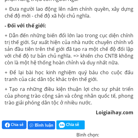
+ Đưa người lao động lên nắm chính quyền, xây dựng
chế độ mới - chế độ xã hội chủ nghĩa.
- Đối với thế giới:
+ Dẫn đến những biến đổi lớn lao trong
cục diện chính
trị thế giới. Sự xuất hiện của nhà nước chuyên chính vô
sản đầu tiên trên thế giới đã tạo ra một chế độ đối lập
với chế độ tư bản chủ nghĩa. => khiến cho CNTB không
còn là một hệ thống hoàn chỉnh và duy nhất nữa.
+ Để lại bài học kinh nghiệm quý báu cho cuộc đấu
tranh của các dân tộc khác trên thế giới.
+ Tạo ra những điều kiện thuận lợi cho sự phát triển
của phong trào cộng sản và công nhân quốc tế, phong
trào giải phóng dân tộc ở nhiều nước.
Loigiaihay.com
Chia sẻ
Chia sẻ
Bình luận
Bình chọn: