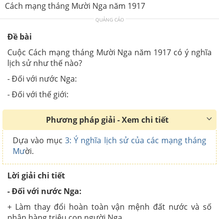
Cách mạng tháng Mười Nga năm 1917
QUẢNG CÁO
Đề bài
Cuộc Cách mạng tháng Mười Nga năm 1917 có ý nghĩa
lịch sử như thế nào?
- Đối với nước Nga:
- Đối với thế giới:
Phương pháp giải - Xem chi tiết
Dựa vào mục
3: Ý nghĩa lịch sử của các mạng tháng
Mư
ời.
Lời giải chi tiết
- Đối với nước Nga:
+ Làm thay đổi hoàn toàn vận mệnh đất nước và số
phận hàng triệu con người Nga.