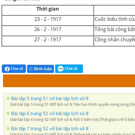
Thời gian
23 - 2 - 1917
Cuộc biểu tình củ
26 - 2 - 1917
Tổng bãi công bắ
27 - 2 - 1917
Công nhân chuyển 
Chia sẻ
Chia sẻ
Bình luận
Bài tập 5 trang 51 vở bài tập lịch sử 8
Giải bài tập 5 trang 51 VBT lịch sử 8: Tên hai chính quyền song song 
Bài tập 6 trang 52 vở bài tập lịch sử 8
Giải bài tập 6 trang 52 VBT lịch sử 8: Nối ô bên trái (Thời gian) với ô b
Bài tập 7 trang 52 vở bài tập lịch sử 8
Giải bài tập 7 trang 52 VBT lịch sử 8: Thống kê các sự kiện chính của