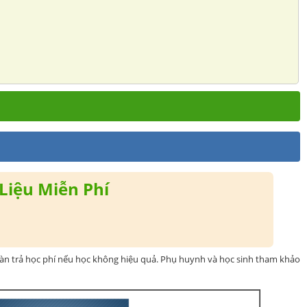
Liệu Miễn Phí
oàn trả học phí nếu học không hiệu quả. Phụ huynh và học sinh tham khảo