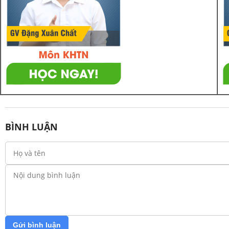
BÌNH LUẬN
Gửi bình luận