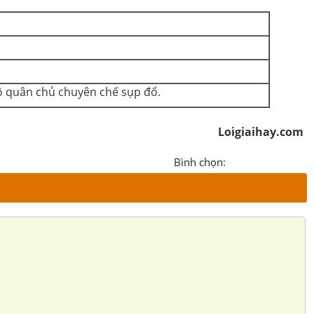
độ quân chủ chuyên chế sụp đổ.
Loigiaihay.com
Bình chọn: