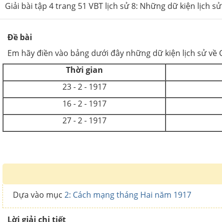
Giải bài tập 4 trang 51 VBT lịch sử 8: Những dữ kiện lịch
Đề bài
Em hãy điền vào bảng dưới đây những dữ kiện lịch sử về
Thời gian
23 - 2 - 1917
16 - 2 - 1917
27 - 2 - 1917
Dựa vào mục
2: Cách mạng tháng Hai năm 1917
Lời giải chi tiết