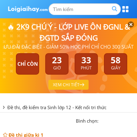
🔥 2K9 CHÚ Ý - LỚP LIVE ÔN ĐGNL &
ĐGTD SẮP ĐÓNG
ƯU ĐÃI ĐẶC BIỆT - GIẢM 50% HỌC PHÍ CHỈ CHO 300 SUẤT
23
33
57
CHỈ CÒN
GIỜ
PHÚT
GIÂY
XEM CHI TIẾT
Đề thi, đề kiểm tra Sinh lớp 12 - Kết nối tri thức
Bình chọn:
Đề thi giữa kì 1