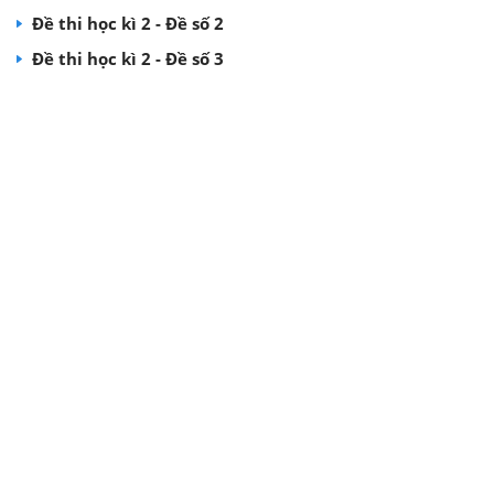
Đề thi học kì 2 - Đề số 2
Đề thi học kì 2 - Đề số 3