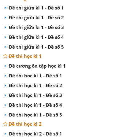
Đề thi giữa kì 1 - Đề số 1
Đề thi giữa kì 1 - Đề số 2
Đề thi giữa kì 1 - Đề số 3
Đề thi giữa kì 1 - Đề số 4
Đề thi giữa kì 1 - Đề số 5
Đề thi học kì 1
Đề cương ôn tập học kì 1
Đề thi học kì 1 - Đề số 1
Đề thi học kì 1 - Đề số 2
Đề thi học kì 1 - Đề số 3
Đề thi học kì 1 - Đề số 4
Đề thi học kì 1 - Đề số 5
Đề thi học kì 2
Đề thi học kì 2 - Đề số 1