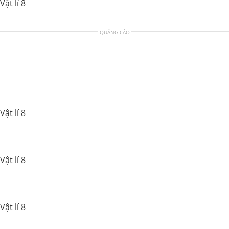
ật lí 8
QUẢNG CÁO
ật lí 8
ật lí 8
ật lí 8