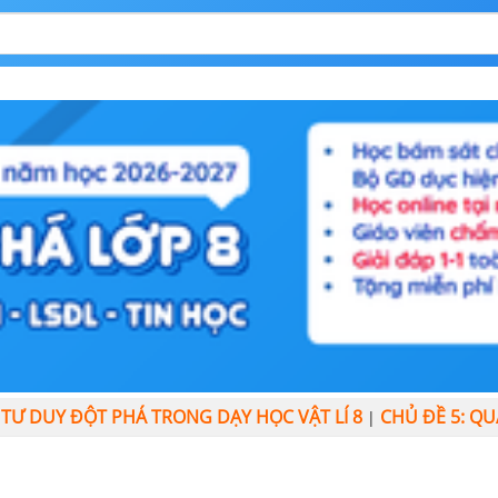
IỂN TƯ DUY ĐỘT PHÁ TRONG DẠY HỌC VẬT LÍ 8
CHỦ ĐỀ 5: QU
|