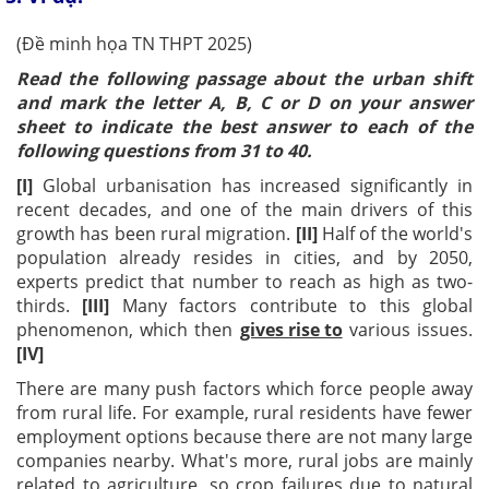
(Đề minh họa TN THPT 2025)
Read the following passage about the urban shift
and mark the letter A, B, C or D on your answer
sheet to indicate the best answer to each of the
following questions from 31 to 40.
[I]
Global urbanisation has increased significantly in
recent decades, and one of the main drivers of this
growth has been rural migration.
[II]
Half of the world's
population already resides in cities, and by 2050,
experts predict that number to reach as high as two-
thirds.
[III]
Many factors contribute to this global
phenomenon, which then
gives rise to
various issues.
[IV]
There are many push factors which force people away
from rural life. For example, rural residents have fewer
employment options because there are not many large
companies nearby. What's more, rural jobs are mainly
related to agriculture, so crop failures due to natural