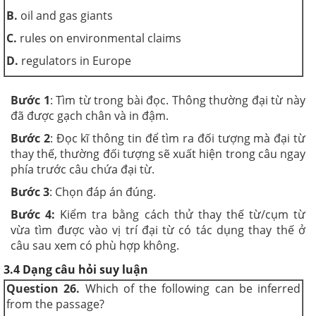
B.
oil and gas giants
C.
rules on environmental claims
D.
regulators in Europe
Bước 1
: Tìm từ trong bài đọc. Thông thường đại từ này
đã được gạch chân và in đậm.
Bước 2
: Đọc kĩ thông tin để tìm ra đối tượng mà đại từ
thay thế, thường đối tượng sẽ xuất hiện trong câu ngay
phía trước câu chứa đại từ.
Bước 3
: Chọn đáp án đúng.
Bước 4:
Kiểm tra bằng cách thử thay thế từ/cụm từ
vừa tìm được vào vị trí đại từ có tác dụng thay thế ở
câu sau xem có phù hợp không.
3.4 Dạng câu hỏi suy luận
Question 26.
Which of the following can be inferred
from the passage?