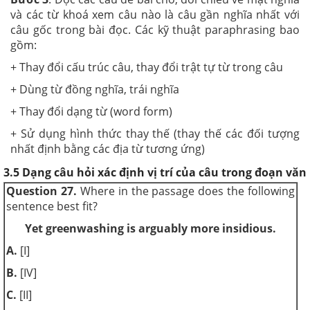
và các từ khoá xem câu nào là câu gần nghĩa nhất với
câu gốc trong bài đọc. Các kỹ thuật paraphrasing bao
gồm:
+ Thay đổi cấu trúc câu, thay đổi trật tự từ trong câu
+ Dùng từ đồng nghĩa, trái nghĩa
+ Thay đổi dạng từ (word form)
+ Sử dụng hình thức thay thế (thay thế các đối tượng
nhất định bằng các địa từ tương ứng)
3.5 Dạng câu hỏi
xác định vị trí của câu trong đoạn văn
Question 27.
Where in the passage does the following
sentence best fit?
Yet greenwashing is arguably more insidious.
A.
[I]
B.
[IV]
C.
[II]