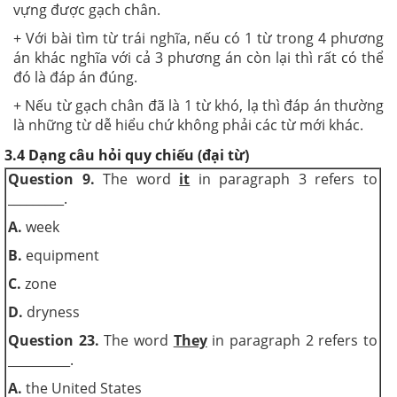
vựng được gạch chân.
+ Với bài tìm từ trái nghĩa, nếu có 1 từ trong 4 phương
án khác nghĩa với cả 3 phương án còn lại thì rất có thể
đó là đáp án đúng.
+ Nếu từ gạch chân đã là 1 từ khó, lạ thì đáp án thường
là những từ dễ hiểu chứ không phải các từ mới khác.
3.4 Dạng câu hỏi quy chiếu (đại từ)
Question 9.
The word
it
in paragraph 3 refers to
_________.
A.
week
B.
equipment
C.
zone
D.
dryness
Question 23.
The word
They
in paragraph 2 refers to
__________.
A.
the United States