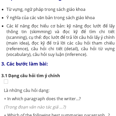
Từ vựng, ngữ pháp trong sách giáo khoa
Ý nghĩa của các văn bản trong sách giáo khoa
Các kĩ năng đọc hiểu cơ bản: kỹ năng đọc lướt để lấy
thông tin (skimming) và đọc kỹ để tìm chi tiết
(scanning), cụ thể: đọc lướt để trả lời câu hỏi lấy ý chính
(main idea), đọc kỹ để trả lời các câu hỏi tham chiếu
(reference), câu hỏi chi tiết (detail), câu hỏi từ vựng
(vocabulary), câu hỏi suy luận (inference).
3. Các bước làm bài:
3.1 Dạng câu hỏi tìm ý chính
Là những câu hỏi dạng:
+ In which paragraph does the writer...?
(Trong đoạn văn nào tác giả …?)
+ Which of the following best summaries paragraph...?