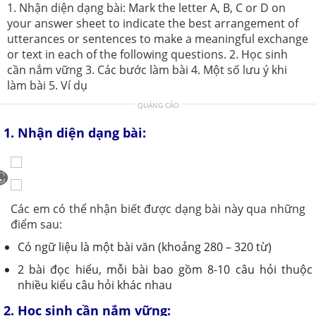
1. Nhận diện dạng bài: Mark the letter A, B, C or D on
your answer sheet to indicate the best arrangement of
utterances or sentences to make a meaningful exchange
or text in each of the following questions. 2. Học sinh
cần nắm vững 3. Các bước làm bài 4. Một số lưu ý khi
làm bài 5. Ví dụ
QUẢNG CÁO
1. Nhận diện dạng bài:
Các em có thể nhận biết được dạng bài này qua những
điểm sau:
Có ngữ liệu là một bài văn (khoảng 280 – 320 từ)
2 bài đọc hiểu, mỗi bài bao gồm 8-10 câu hỏi thuộc
nhiều kiểu câu hỏi khác nhau
2. Học sinh cần nắm vững: