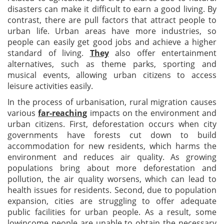
disasters can make it difficult to earn a good living. By
contrast, there are pull factors that attract people to
urban life. Urban areas have more industries, so
people can easily get good jobs and achieve a higher
standard of living.
They
also offer entertainment
alternatives, such as theme parks, sporting and
musical events, allowing urban citizens to access
leisure activities easily.
In the process of urbanisation, rural migration causes
various
far-reaching
impacts on the environment and
urban citizens. First, deforestation occurs when city
governments have forests cut down to build
accommodation for new residents, which harms the
environment and reduces air quality. As growing
populations bring about more deforestation and
pollution, the air quality worsens, which can lead to
health issues for residents. Second, due to population
expansion, cities are struggling to offer adequate
public facilities for urban people. As a result, some
lowincome people are unable to obtain the necessary