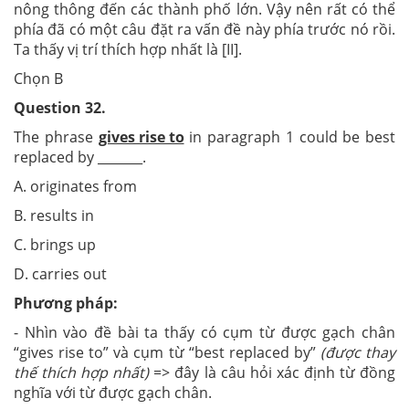
nông thông đến các thành phố lớn. Vậy nên rất có thể
phía đã có một câu đặt ra vấn đề này phía trước nó rồi.
Ta thấy vị trí thích hợp nhất là [II].
Chọn B
Question 32.
The phrase
gives rise to
in paragraph 1 could be best
replaced by _______.
A. originates from
B. results in
C. brings up
D. carries out
Phương pháp:
- Nhìn vào đề bài ta thấy có cụm từ được gạch chân
“gives rise to” và cụm từ “best replaced by”
(được thay
thế thích hợp nhất)
=> đây là câu hỏi xác định từ đồng
nghĩa với từ được gạch chân.