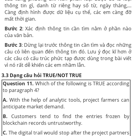
thông tin gì, danh từ riêng hay số từ, ngày tháng,...
Càng định hình được dữ liệu cụ thể, các em càng đỡ
mất thời gian.
Bước 2
: Xác định thông tin cần tìm nằm ở phần nào
của văn bản.
Bước 3
: Dừng lại trước thông tin cần tìm và đọc những
câu có liên quan đến thông tin đó. Lưu ý đọc kĩ hơn ở
các câu có cấu trúc phức tạp được dùng trong bài viết
vì nó rất dễ khiến các em nhầm lẫn.
3.3 Dạng câu hỏi TRUE/NOT TRUE
Question 11.
Which of the following is TRUE according
to paragraph 4?
A.
With the help of analytic tools, project farmers can
anticipate market demand.
B.
Customers tend to find the entries frozen by
blockchain records untrustworthy.
C.
The digital trail would stop after the project partners