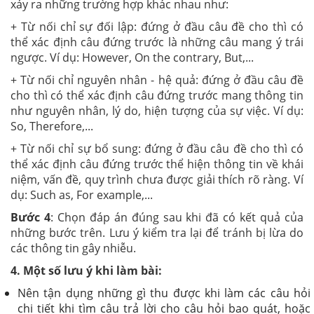
xảy ra những trường hợp khác nhau như:
+ Từ nối chỉ sự đối lập: đứng ở đầu câu đề cho thì có
thể xác định câu đứng trước là những câu mang ý trái
ngược. Ví dụ: However, On the contrary, But,...
+ Từ nối chỉ nguyên nhân - hệ quả: đứng ở đầu câu đề
cho thì có thể xác định câu đứng trước mang thông tin
như nguyên nhân, lý do, hiện tượng của sự việc. Ví dụ:
So, Therefore,...
+ Từ nối chỉ sự bổ sung: đứng ở đầu câu đề cho thì có
thể xác định câu đứng trước thể hiện thông tin về khái
niệm, vấn đề, quy trình chưa được giải thích rõ ràng. Ví
dụ: Such as, For example,...
Bước 4
: Chọn đáp án đúng sau khi đã có kết quả của
những bước trên. Lưu ý kiểm tra lại để tránh bị lừa do
các thông tin gây nhiễu.
4. Một số lưu ý khi làm bài:
Nên tận dụng những gì thu được khi làm các câu hỏi
chi tiết khi tìm câu trả lời cho câu hỏi bao quát, hoặc