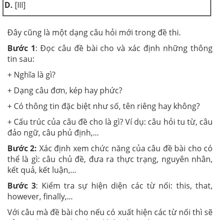
D.
[III]
Đây cũng là một dạng câu hỏi mới trong đề thi.
Bước 1
: Đọc câu đề bài cho và xác định những thông
tin sau:
+ Nghĩa là gì?
+ Dạng câu đơn, kép hay phức?
+ Có thông tin đặc biệt như số, tên riêng hay không?
+ Cấu trúc của câu đề cho là gì? Ví dụ: câu hỏi tu từ, câu
đảo ngữ, câu phủ định,...
Bước 2:
Xác định xem chức năng của câu đề bài cho có
thể là gì: câu chủ đề, đưa ra thực trạng, nguyên nhân,
kết quả, kết luận,...
Bước 3
: Kiểm tra sự hiện diện các từ nối: this, that,
however, finally,...
Với câu mà đề bài cho nếu có xuất hiện các từ nối thì sẽ