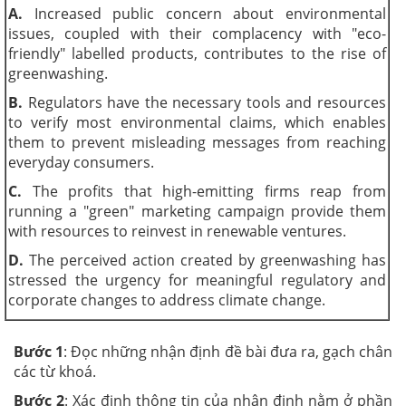
A.
Increased public concern about environmental
issues, coupled with their complacency with "eco-
friendly" labelled products, contributes to the rise of
greenwashing.
B.
Regulators have the necessary tools and resources
to verify most environmental claims, which enables
them to prevent misleading messages from reaching
everyday consumers.
C.
The profits that high-emitting firms reap from
running a "green" marketing campaign provide them
with resources to reinvest in renewable ventures.
D.
The perceived action created by greenwashing has
stressed the urgency for meaningful regulatory and
corporate changes to address climate change.
Bước 1
: Đọc những nhận định đề bài đưa ra, gạch chân
các từ khoá.
Bước 2
: Xác định thông tin của nhận định nằm ở phần