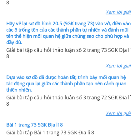
8
Xem lời giải
Hãy vẽ lại sơ đồ hình 20.5 (SGK trang 73) vào vở, điền vào
các ô trống tên của các thành phần tự nhiên và đánh mũi
tên thể hiện mối quan hệ giữa chúng sao cho phù hợp và
đầy đủ.
Giải bài tập câu hỏi thảo luận số 2 trang 73 SGK Địa lí
8
Xem lời giải
Dựa vào sơ đồ đã được hoàn tất, trình bày mối quan hệ
tác động qua lại giữa các thành phần tạo nên cảnh quan
thiên nhiên.
Giải bài tập câu hỏi thảo luận số 3 trang 72 SGK Địa lí
8
Xem lời giải
Bài 1 trang 73 SGK Địa lí 8
Giải bài tập Bài 1 trang 73 SGK Địa lí 8