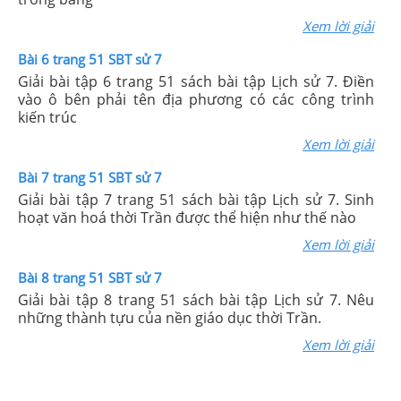
Xem lời giải
Bài 6 trang 51 SBT sử 7
Giải bài tập 6 trang 51 sách bài tập Lịch sử 7. Điền
vào ô bên phải tên địa phương có các công trình
kiến trúc
Xem lời giải
Bài 7 trang 51 SBT sử 7
Giải bài tập 7 trang 51 sách bài tập Lịch sử 7. Sinh
hoạt văn hoá thời Trần được thể hiện như thế nào
Xem lời giải
Bài 8 trang 51 SBT sử 7
Giải bài tập 8 trang 51 sách bài tập Lịch sử 7. Nêu
những thành tựu của nền giáo dục thời Trần.
Xem lời giải