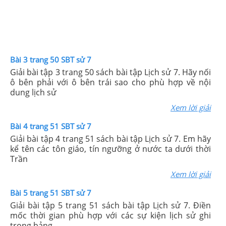
Bài 3 trang 50 SBT sử 7
Giải bài tập 3 trang 50 sách bài tập Lịch sử 7. Hãy nối
ô bên phải với ô bên trái sao cho phù hợp về nội
dung lịch sử
Xem lời giải
Bài 4 trang 51 SBT sử 7
Giải bài tập 4 trang 51 sách bài tập Lịch sử 7. Em hãy
kể tên các tôn giáo, tín ngưỡng ở nước ta dưới thời
Trần
Xem lời giải
Bài 5 trang 51 SBT sử 7
Giải bài tập 5 trang 51 sách bài tập Lịch sử 7. Điền
mốc thời gian phù hợp với các sự kiện lịch sử ghi
trong bảng