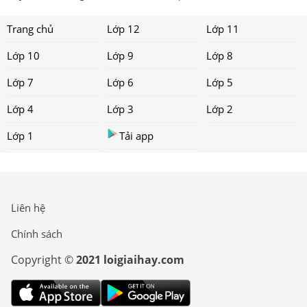
Trang chủ
Lớp 12
Lớp 11
Lớp 10
Lớp 9
Lớp 8
Lớp 7
Lớp 6
Lớp 5
Lớp 4
Lớp 3
Lớp 2
Lớp 1
Tải app
Liên hệ
Chính sách
Copyright ©
2021 loigiaihay.com